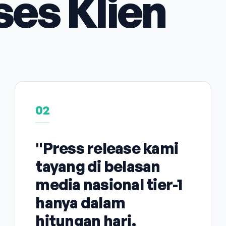
ses Klien
02
"Press release kami
tayang di belasan
media nasional tier-1
hanya dalam
hitungan hari.