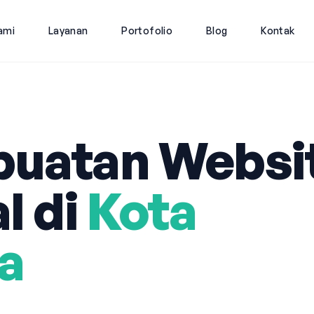
ami
Layanan
Portofolio
Blog
Kontak
uatan Websi
l di
Kota
a