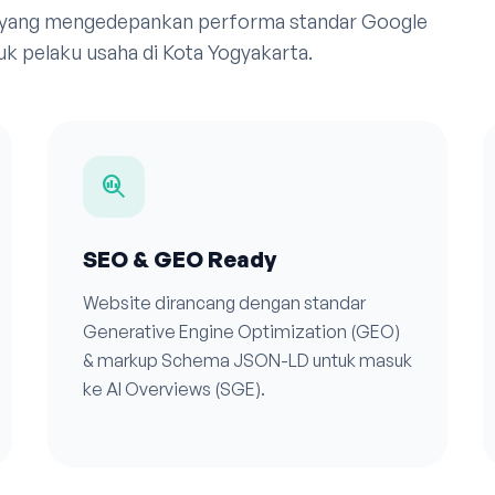
 yang mengedepankan performa standar Google
k pelaku usaha di Kota Yogyakarta.
search_insights
SEO & GEO Ready
Website dirancang dengan standar
Generative Engine Optimization (GEO)
& markup Schema JSON-LD untuk masuk
ke AI Overviews (SGE).