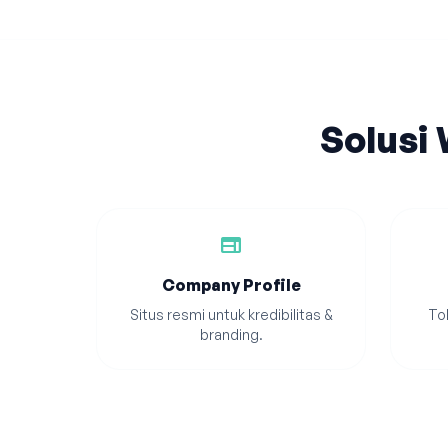
Solusi
web
Company Profile
Situs resmi untuk kredibilitas &
Tok
branding.