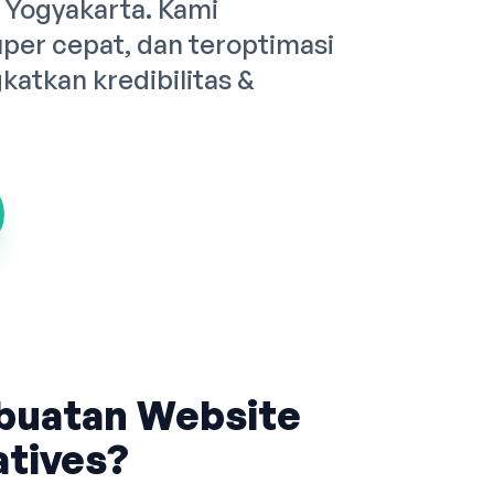
 Yogyakarta. Kami
er cepat, dan teroptimasi
atkan kredibilitas &
buatan Website
tives?