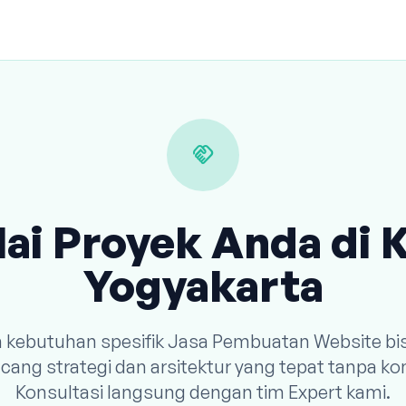
handshake
ai Proyek Anda di 
Yogyakarta
n kebutuhan spesifik Jasa Pembuatan Website bi
ang strategi dan arsitektur yang tepat tanpa k
Konsultasi langsung dengan tim Expert kami.