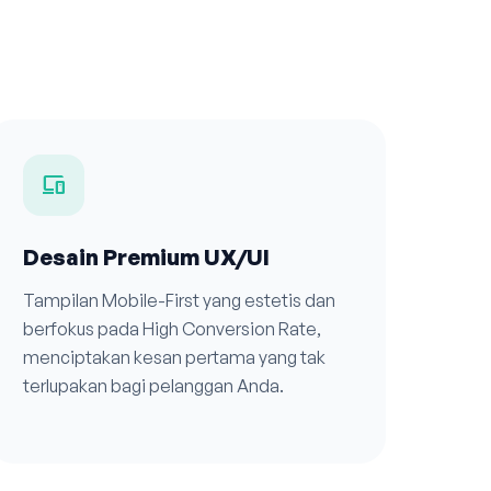
devices
Desain Premium UX/UI
Tampilan Mobile-First yang estetis dan
berfokus pada High Conversion Rate,
menciptakan kesan pertama yang tak
terlupakan bagi pelanggan Anda.