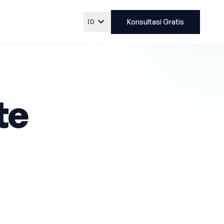
expand_more
ID
Konsultasi Gratis
te