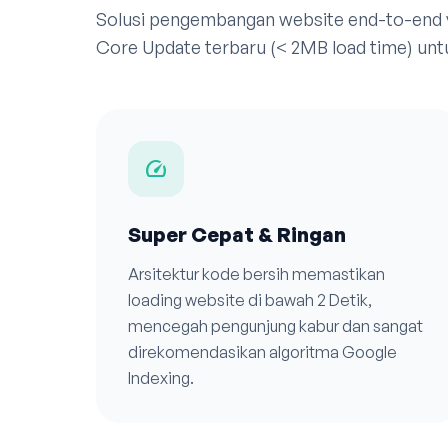
Solusi pengembangan website end-to-end
Core Update terbaru (< 2MB load time) untu
speed
Super Cepat & Ringan
Arsitektur kode bersih memastikan
loading website di bawah 2 Detik,
mencegah pengunjung kabur dan sangat
direkomendasikan algoritma Google
Indexing.