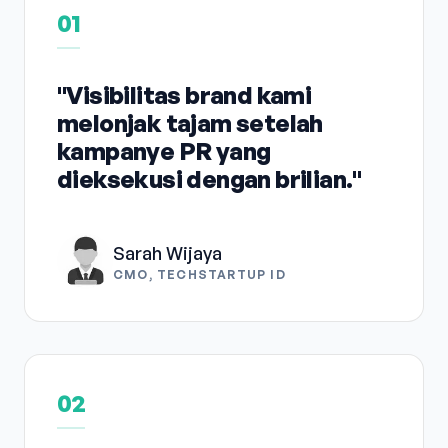
01
"Visibilitas brand kami
melonjak tajam setelah
kampanye PR yang
dieksekusi dengan brilian."
Sarah Wijaya
CMO, TECHSTARTUP ID
02