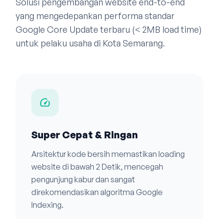
Solusi pengembangan website end-to-end
yang mengedepankan performa standar
Google Core Update terbaru (< 2MB load time)
untuk pelaku usaha di Kota Semarang.
speed
Super Cepat & Ringan
Arsitektur kode bersih memastikan loading
website di bawah 2 Detik, mencegah
pengunjung kabur dan sangat
direkomendasikan algoritma Google
Indexing.