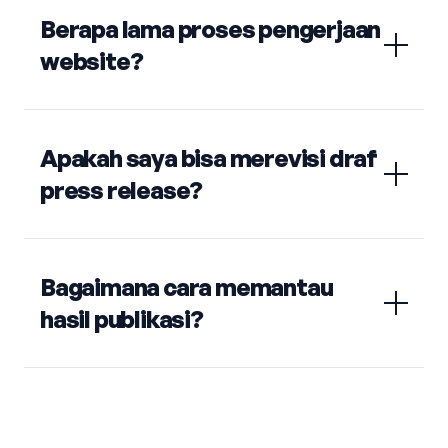
Berapa lama proses pengerjaan
website?
Apakah saya bisa merevisi draf
press release?
Bagaimana cara memantau
hasil publikasi?