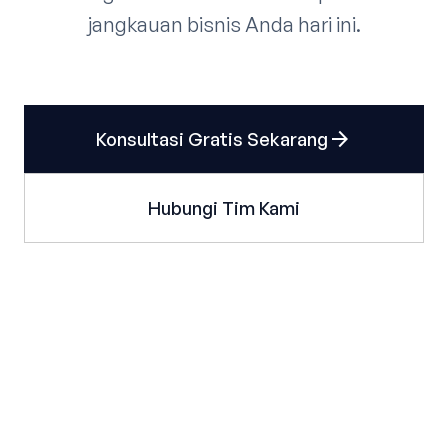
jangkauan bisnis Anda hari ini.
arrow_forward
Konsultasi Gratis Sekarang
Hubungi Tim Kami