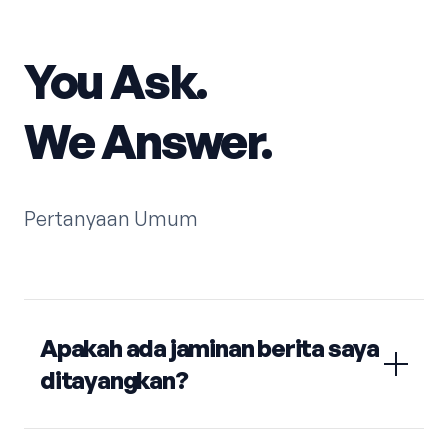
You Ask.
We Answer.
Pertanyaan Umum
Apakah ada jaminan berita saya
ditayangkan?