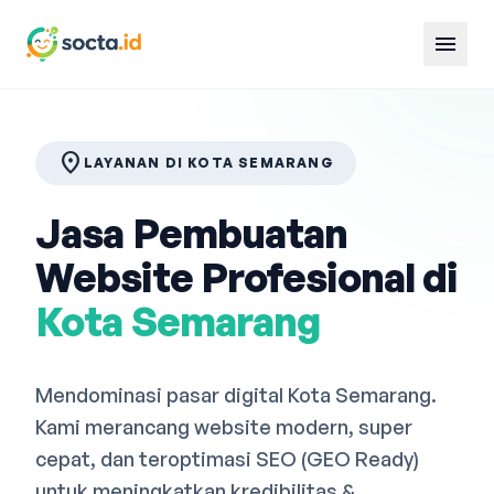
menu
location_on
LAYANAN DI KOTA SEMARANG
Jasa Pembuatan
Website Profesional di
Kota Semarang
Mendominasi pasar digital Kota Semarang.
Kami merancang website modern, super
cepat, dan teroptimasi SEO (GEO Ready)
untuk meningkatkan kredibilitas &