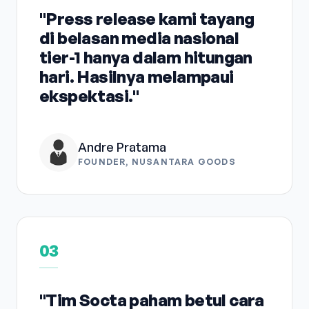
"Press release kami tayang
di belasan media nasional
tier-1 hanya dalam hitungan
hari. Hasilnya melampaui
ekspektasi."
Andre Pratama
FOUNDER, NUSANTARA GOODS
03
"Tim Socta paham betul cara