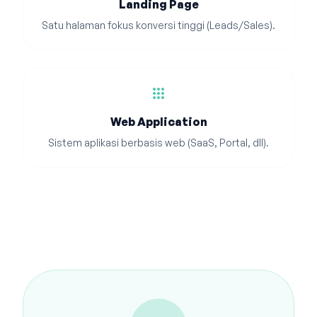
Landing Page
Satu halaman fokus konversi tinggi (Leads/Sales).
apps
Web Application
Sistem aplikasi berbasis web (SaaS, Portal, dll).