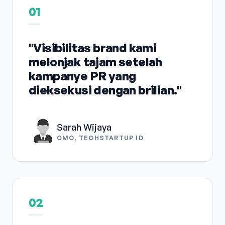
01
"Visibilitas brand kami
melonjak tajam setelah
kampanye PR yang
dieksekusi dengan brilian."
Sarah Wijaya
CMO, TECHSTARTUP ID
02