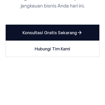
jangkauan bisnis Anda hari ini.
arrow_forward
Konsultasi Gratis Sekarang
Hubungi Tim Kami