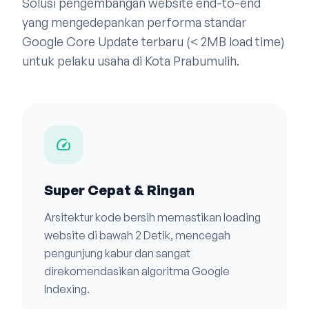
Solusi pengembangan website end-to-end
yang mengedepankan performa standar
Google Core Update terbaru (< 2MB load time)
untuk pelaku usaha di Kota Prabumulih.
speed
Super Cepat & Ringan
Arsitektur kode bersih memastikan loading
website di bawah 2 Detik, mencegah
pengunjung kabur dan sangat
direkomendasikan algoritma Google
Indexing.