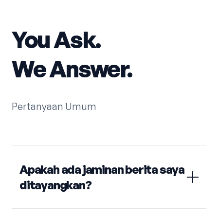
You Ask.
We Answer.
Pertanyaan Umum
Apakah ada jaminan berita saya
ditayangkan?