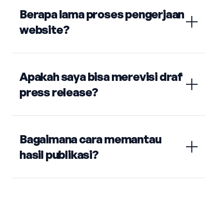
Berapa lama proses pengerjaan
website?
Apakah saya bisa merevisi draf
press release?
Bagaimana cara memantau
hasil publikasi?