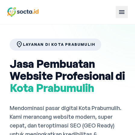
menu
location_on
LAYANAN DI KOTA PRABUMULIH
Jasa Pembuatan
Website Profesional di
Kota Prabumulih
Mendominasi pasar digital Kota Prabumulih.
Kami merancang website modern, super
cepat, dan teroptimasi SEO (GEO Ready)
untuk meningkatkan kredibilitas &