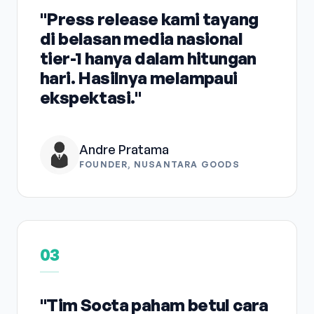
"Press release kami tayang
di belasan media nasional
tier-1 hanya dalam hitungan
hari. Hasilnya melampaui
ekspektasi."
Andre Pratama
FOUNDER, NUSANTARA GOODS
03
"Tim Socta paham betul cara