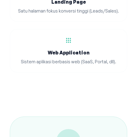
Landing Page
Satu halaman fokus konversi tinggi (Leads/Sales).
apps
Web Application
Sistem aplikasi berbasis web (SaaS, Portal, dll).