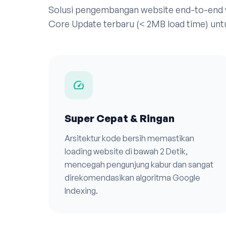
Solusi pengembangan website end-to-end
Core Update terbaru (< 2MB load time) untu
speed
Super Cepat & Ringan
Arsitektur kode bersih memastikan
loading website di bawah 2 Detik,
mencegah pengunjung kabur dan sangat
direkomendasikan algoritma Google
Indexing.