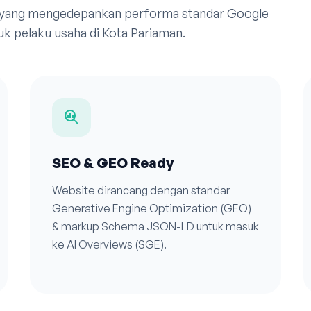
 yang mengedepankan performa standar Google
k pelaku usaha di Kota Pariaman.
search_insights
SEO & GEO Ready
Website dirancang dengan standar
Generative Engine Optimization (GEO)
& markup Schema JSON-LD untuk masuk
ke AI Overviews (SGE).