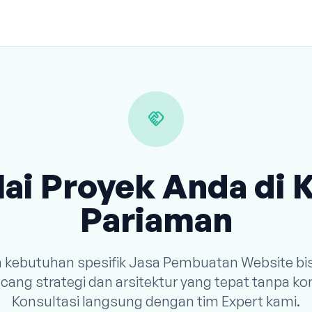
handshake
ai Proyek Anda di 
Pariaman
n kebutuhan spesifik Jasa Pembuatan Website bi
ang strategi dan arsitektur yang tepat tanpa k
Konsultasi langsung dengan tim Expert kami.