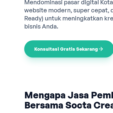
Mendominasi pasar digital Kot
website modern, super cepat, 
Ready) untuk meningkatkan kre
bisnis Anda.
arrow_forward
Konsultasi Gratis Sekarang
Mengapa Jasa Pem
Bersama Socta Crea