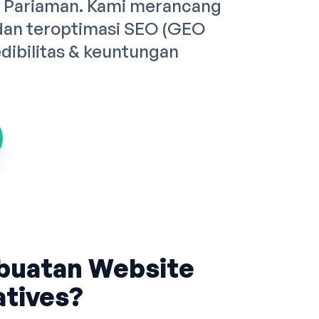
a Pariaman. Kami merancang
dan teroptimasi SEO (GEO
dibilitas & keuntungan
buatan Website
tives?