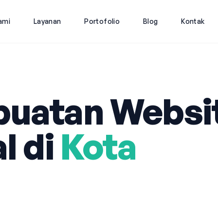
ami
Layanan
Portofolio
Blog
Kontak
uatan Websi
l di
Kota