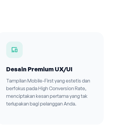
devices
Desain Premium UX/UI
Tampilan Mobile-First yang estetis dan
berfokus pada High Conversion Rate,
menciptakan kesan pertama yang tak
terlupakan bagi pelanggan Anda.