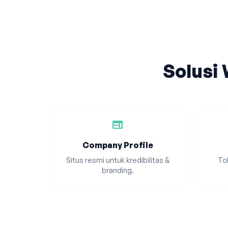
Solusi
web
Company Profile
Situs resmi untuk kredibilitas &
Tok
branding.