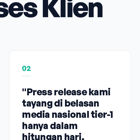
ses Klien
02
"Press release kami
tayang di belasan
media nasional tier-1
hanya dalam
hitungan hari.