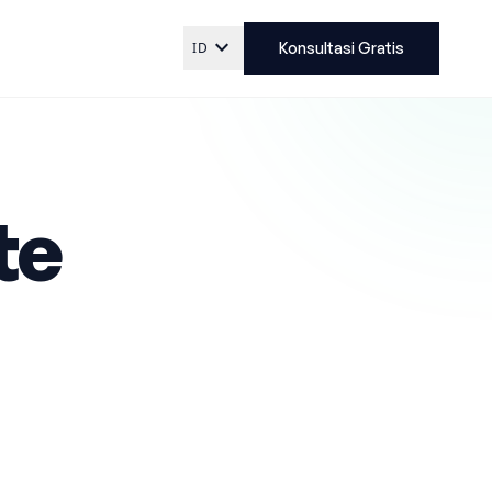
expand_more
ID
Konsultasi Gratis
te