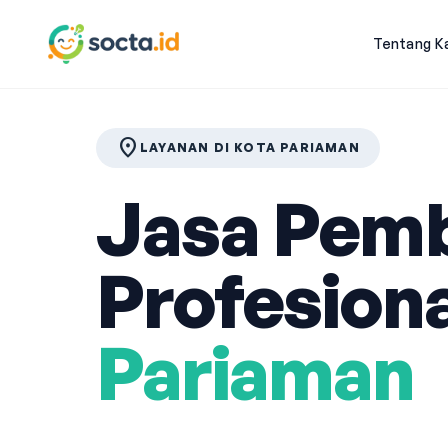
Tentang K
location_on
LAYANAN DI KOTA PARIAMAN
Jasa Pemb
Profesiona
Pariaman