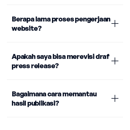
Berapa lama proses pengerjaan
website?
Apakah saya bisa merevisi draf
press release?
Bagaimana cara memantau
hasil publikasi?