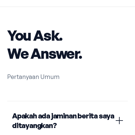
You Ask.
We Answer.
Pertanyaan Umum
Apakah ada jaminan berita saya
ditayangkan?