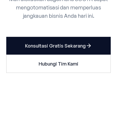
mengotomatisasi dan memperluas
jangkauan bisnis Anda hari ini.
arrow_forward
Konsultasi Gratis Sekarang
Hubungi Tim Kami