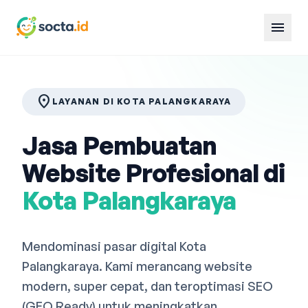
menu
location_on
LAYANAN DI KOTA PALANGKARAYA
Jasa Pembuatan
Website Profesional di
Kota Palangkaraya
Mendominasi pasar digital Kota
Palangkaraya. Kami merancang website
modern, super cepat, dan teroptimasi SEO
(GEO Ready) untuk meningkatkan