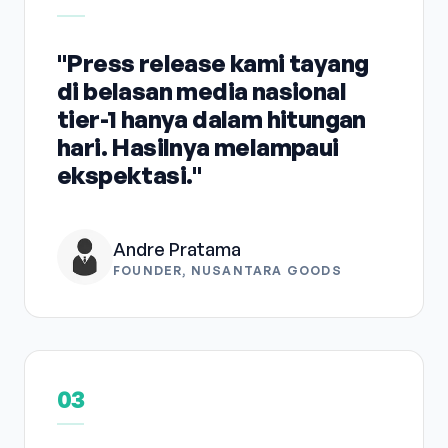
"Press release kami tayang
di belasan media nasional
tier-1 hanya dalam hitungan
hari. Hasilnya melampaui
ekspektasi."
Andre Pratama
FOUNDER, NUSANTARA GOODS
03