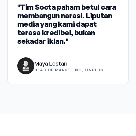
"Tim Socta paham betul cara
membangun narasi. Liputan
media yang kami dapat
terasa kredibel, bukan
sekadar iklan."
Maya Lestari
HEAD OF MARKETING, FINPLUS