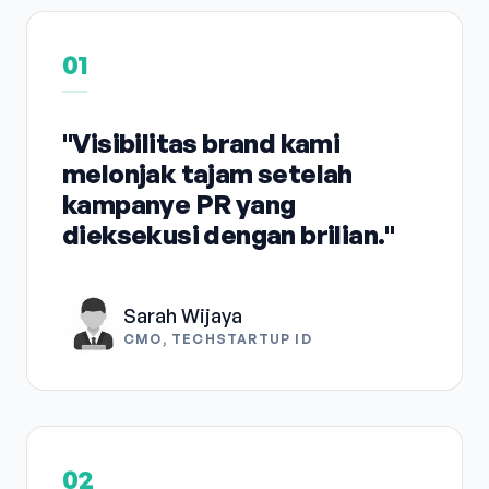
01
"Visibilitas brand kami
melonjak tajam setelah
kampanye PR yang
dieksekusi dengan brilian."
Sarah Wijaya
CMO, TECHSTARTUP ID
02