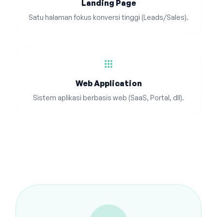
Landing Page
Satu halaman fokus konversi tinggi (Leads/Sales).
apps
Web Application
Sistem aplikasi berbasis web (SaaS, Portal, dll).