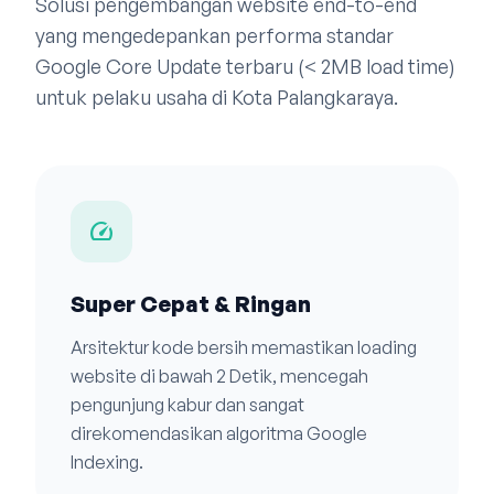
Solusi pengembangan website end-to-end
yang mengedepankan performa standar
Google Core Update terbaru (< 2MB load time)
untuk pelaku usaha di Kota Palangkaraya.
speed
Super Cepat & Ringan
Arsitektur kode bersih memastikan loading
website di bawah 2 Detik, mencegah
pengunjung kabur dan sangat
direkomendasikan algoritma Google
Indexing.