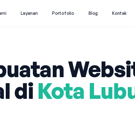
ami
Layanan
Portofolio
Blog
Kontak
uatan Websi
l di
Kota Lub