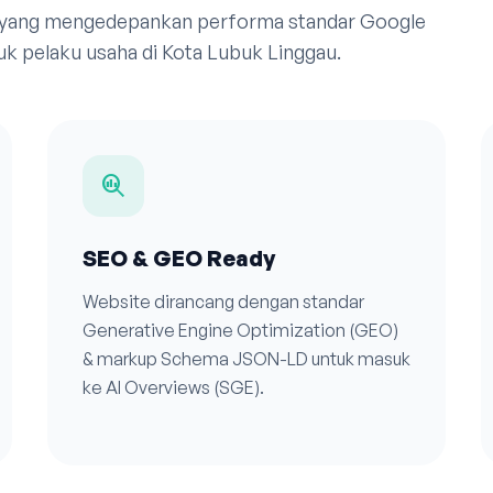
 yang mengedepankan performa standar Google
k pelaku usaha di Kota Lubuk Linggau.
search_insights
SEO & GEO Ready
Website dirancang dengan standar
Generative Engine Optimization (GEO)
& markup Schema JSON-LD untuk masuk
ke AI Overviews (SGE).