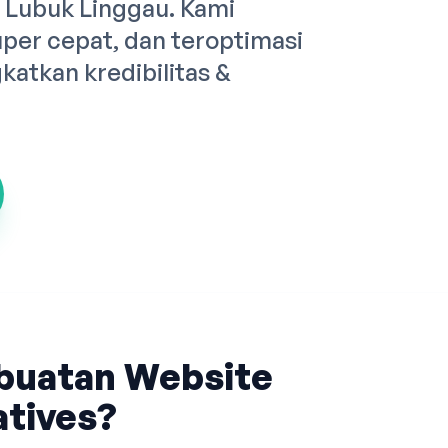
a Lubuk Linggau. Kami
er cepat, dan teroptimasi
atkan kredibilitas &
buatan Website
tives?