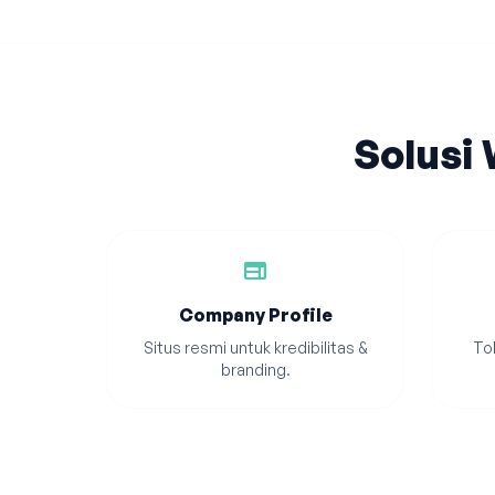
Solusi
web
Company Profile
Situs resmi untuk kredibilitas &
Tok
branding.