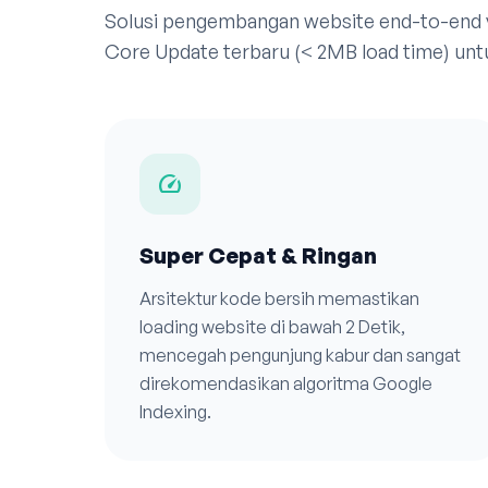
Solusi pengembangan website end-to-end
Core Update terbaru (< 2MB load time) untu
speed
Super Cepat & Ringan
Arsitektur kode bersih memastikan
loading website di bawah 2 Detik,
mencegah pengunjung kabur dan sangat
direkomendasikan algoritma Google
Indexing.