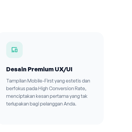
devices
Desain Premium UX/UI
Tampilan Mobile-First yang estetis dan
berfokus pada High Conversion Rate,
menciptakan kesan pertama yang tak
terlupakan bagi pelanggan Anda.