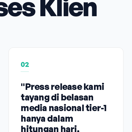
ses Klien
02
"Press release kami
tayang di belasan
media nasional tier-1
hanya dalam
hitungan hari.