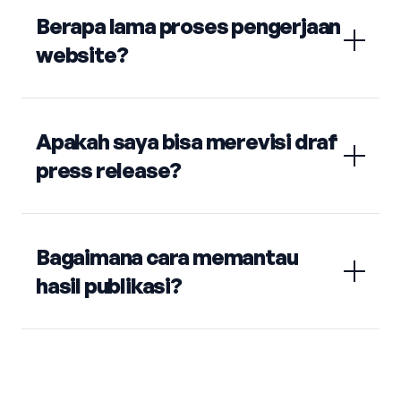
Berapa lama proses pengerjaan
website?
Apakah saya bisa merevisi draf
press release?
Bagaimana cara memantau
hasil publikasi?