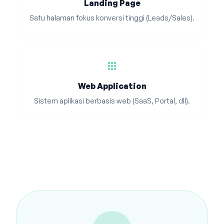
Landing Page
Satu halaman fokus konversi tinggi (Leads/Sales).
apps
Web Application
Sistem aplikasi berbasis web (SaaS, Portal, dll).