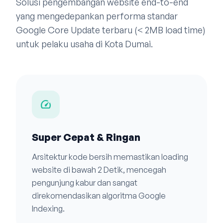
Solusi pengembangan website end-to-end
yang mengedepankan performa standar
Google Core Update terbaru (< 2MB load time)
untuk pelaku usaha di Kota Dumai.
speed
Super Cepat & Ringan
Arsitektur kode bersih memastikan loading
website di bawah 2 Detik, mencegah
pengunjung kabur dan sangat
direkomendasikan algoritma Google
Indexing.