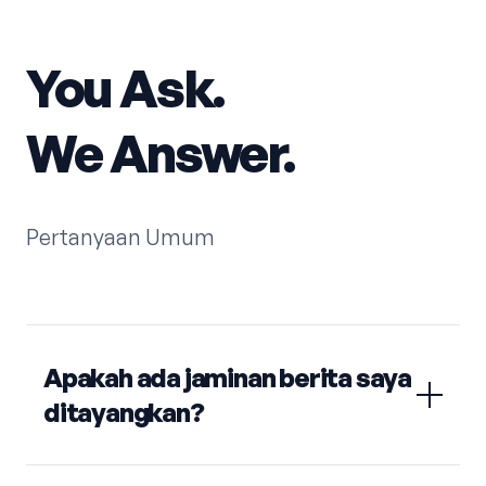
You Ask.
We Answer.
Pertanyaan Umum
Apakah ada jaminan berita saya
ditayangkan?