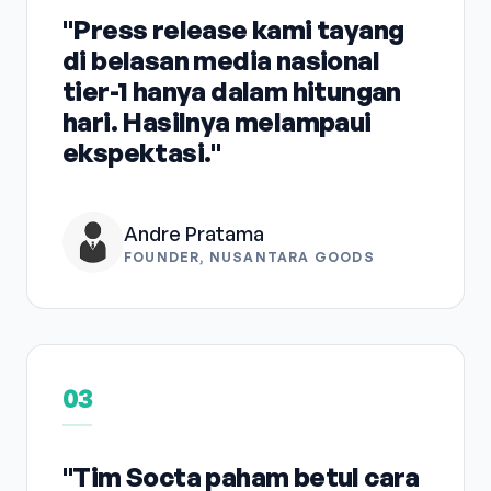
"Press release kami tayang
di belasan media nasional
tier-1 hanya dalam hitungan
hari. Hasilnya melampaui
ekspektasi."
Andre Pratama
FOUNDER, NUSANTARA GOODS
03
"Tim Socta paham betul cara