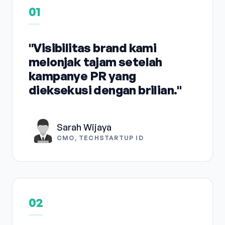
01
"Visibilitas brand kami
melonjak tajam setelah
kampanye PR yang
dieksekusi dengan brilian."
Sarah Wijaya
CMO, TECHSTARTUP ID
02