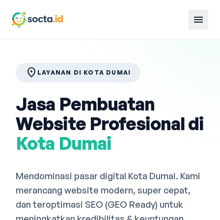
menu
location_on
LAYANAN DI KOTA DUMAI
Jasa Pembuatan
Website Profesional di
Kota Dumai
Mendominasi pasar digital Kota Dumai. Kami
merancang website modern, super cepat,
dan teroptimasi SEO (GEO Ready) untuk
meningkatkan kredibilitas & keuntungan