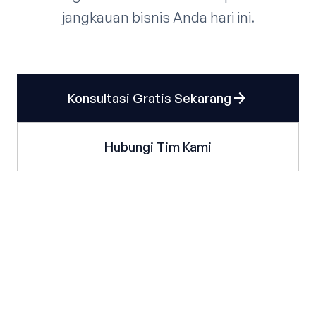
jangkauan bisnis Anda hari ini.
arrow_forward
Konsultasi Gratis Sekarang
Hubungi Tim Kami