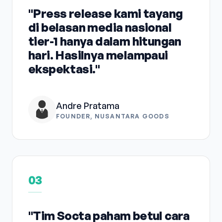
"Press release kami tayang
di belasan media nasional
tier-1 hanya dalam hitungan
hari. Hasilnya melampaui
ekspektasi."
Andre Pratama
FOUNDER, NUSANTARA GOODS
03
"Tim Socta paham betul cara