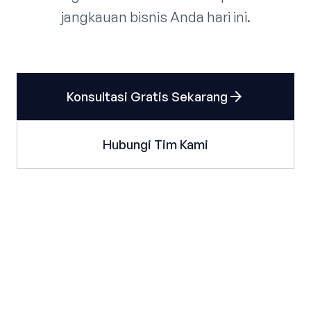
jangkauan bisnis Anda hari ini.
arrow_forward
Konsultasi Gratis Sekarang
Hubungi Tim Kami