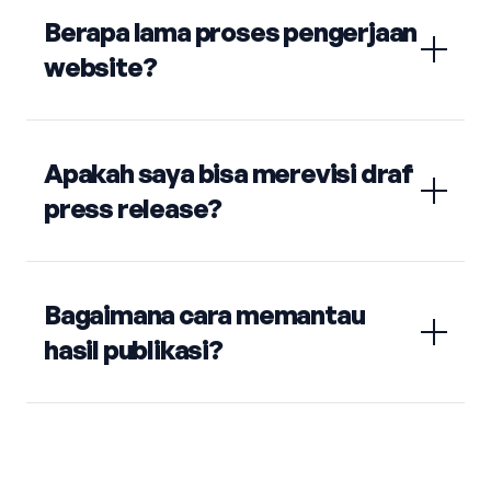
Berapa lama proses pengerjaan
website?
Apakah saya bisa merevisi draf
press release?
Bagaimana cara memantau
hasil publikasi?