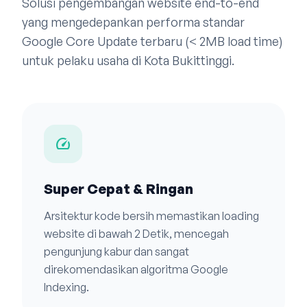
Solusi pengembangan website end-to-end
yang mengedepankan performa standar
Google Core Update terbaru (< 2MB load time)
untuk pelaku usaha di Kota Bukittinggi.
speed
Super Cepat & Ringan
Arsitektur kode bersih memastikan loading
website di bawah 2 Detik, mencegah
pengunjung kabur dan sangat
direkomendasikan algoritma Google
Indexing.