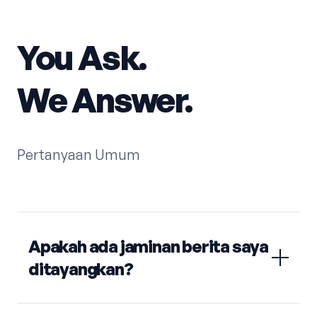
You Ask.
We Answer.
Pertanyaan Umum
Apakah ada jaminan berita saya
ditayangkan?