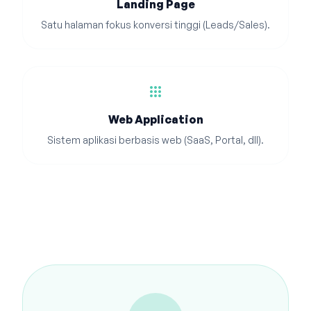
Landing Page
Satu halaman fokus konversi tinggi (Leads/Sales).
apps
Web Application
Sistem aplikasi berbasis web (SaaS, Portal, dll).