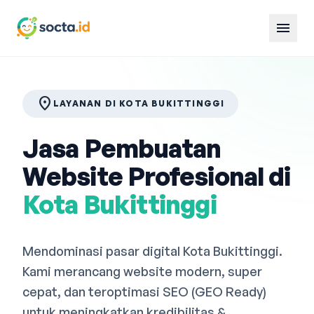
menu
location_on
LAYANAN DI KOTA BUKITTINGGI
Jasa Pembuatan
Website Profesional di
Kota Bukittinggi
Mendominasi pasar digital Kota Bukittinggi.
Kami merancang website modern, super
cepat, dan teroptimasi SEO (GEO Ready)
untuk meningkatkan kredibilitas &