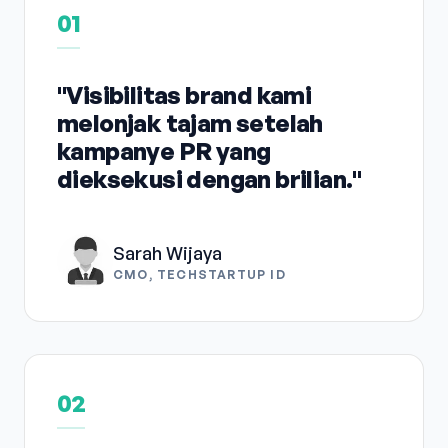
01
"Visibilitas brand kami
melonjak tajam setelah
kampanye PR yang
dieksekusi dengan brilian."
Sarah Wijaya
CMO, TECHSTARTUP ID
02