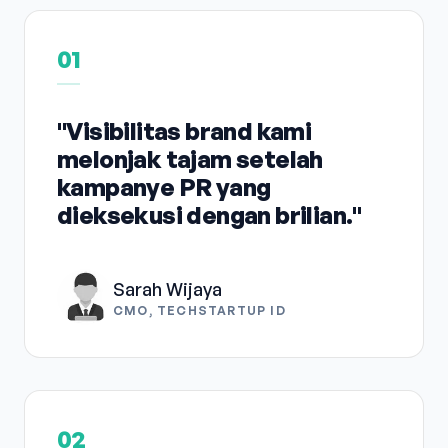
01
"Visibilitas brand kami
melonjak tajam setelah
kampanye PR yang
dieksekusi dengan brilian."
Sarah Wijaya
CMO, TECHSTARTUP ID
02