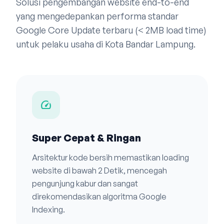
Solusi pengembangan website end-to-end
yang mengedepankan performa standar
Google Core Update terbaru (< 2MB load time)
untuk pelaku usaha di Kota Bandar Lampung.
speed
Super Cepat & Ringan
Arsitektur kode bersih memastikan loading
website di bawah 2 Detik, mencegah
pengunjung kabur dan sangat
direkomendasikan algoritma Google
Indexing.