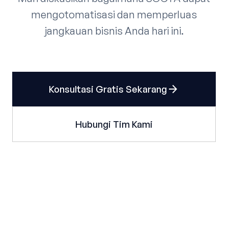
mengotomatisasi dan memperluas
jangkauan bisnis Anda hari ini.
arrow_forward
Konsultasi Gratis Sekarang
Hubungi Tim Kami