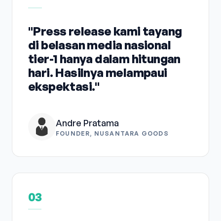
"Press release kami tayang
di belasan media nasional
tier-1 hanya dalam hitungan
hari. Hasilnya melampaui
ekspektasi."
Andre Pratama
FOUNDER, NUSANTARA GOODS
03