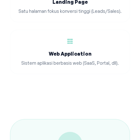
Landing Page
Satu halaman fokus konversi tinggi (Leads/Sales).
apps
Web Application
Sistem aplikasi berbasis web (SaaS, Portal, dll).