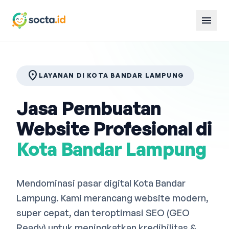
menu
location_on
LAYANAN DI KOTA BANDAR LAMPUNG
Jasa Pembuatan
Website Profesional di
Kota Bandar Lampung
Mendominasi pasar digital Kota Bandar
Lampung. Kami merancang website modern,
super cepat, dan teroptimasi SEO (GEO
Ready) untuk meningkatkan kredibilitas &