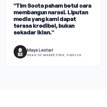
"Tim Socta paham betul cara
membangun narasi. Liputan
media yang kami dapat
terasa kredibel, bukan
sekadar iklan."
Maya Lestari
HEAD OF MARKETING, FINPLUS