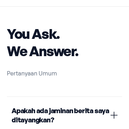
You Ask.
We Answer.
Pertanyaan Umum
Apakah ada jaminan berita saya
ditayangkan?