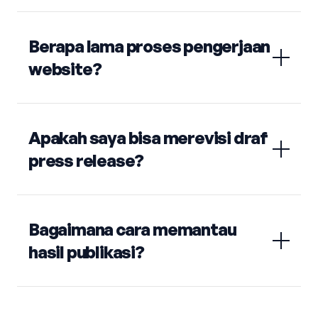
Berapa lama proses pengerjaan
website?
Apakah saya bisa merevisi draf
press release?
Bagaimana cara memantau
hasil publikasi?