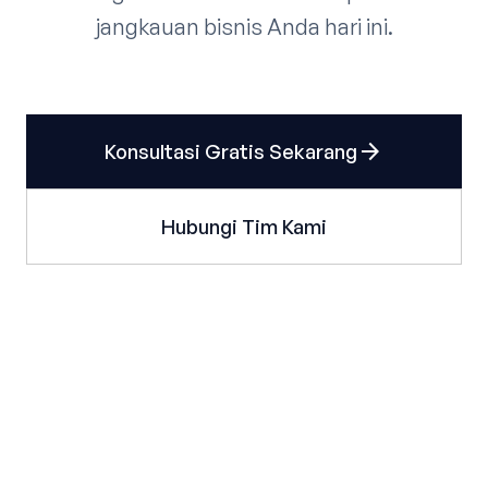
jangkauan bisnis Anda hari ini.
arrow_forward
Konsultasi Gratis Sekarang
Hubungi Tim Kami