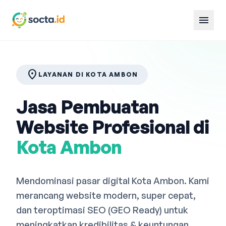
menu
location_on
LAYANAN DI KOTA AMBON
Jasa Pembuatan
Website Profesional di
Kota Ambon
Mendominasi pasar digital Kota Ambon. Kami
merancang website modern, super cepat,
dan teroptimasi SEO (GEO Ready) untuk
meningkatkan kredibilitas & keuntungan