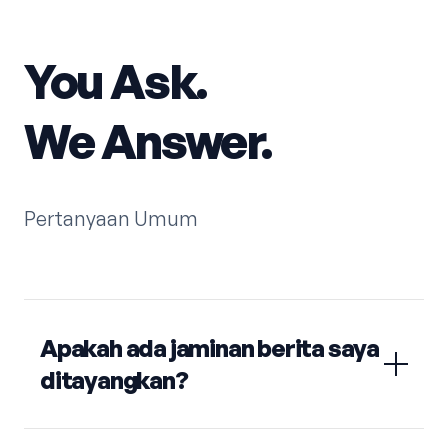
You Ask.
We Answer.
Pertanyaan Umum
Apakah ada jaminan berita saya
ditayangkan?