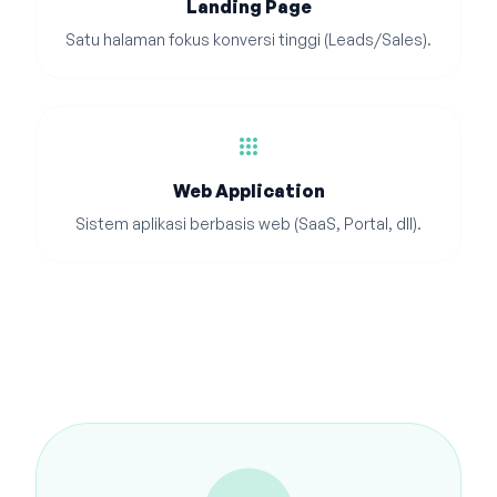
Landing Page
Satu halaman fokus konversi tinggi (Leads/Sales).
apps
Web Application
Sistem aplikasi berbasis web (SaaS, Portal, dll).