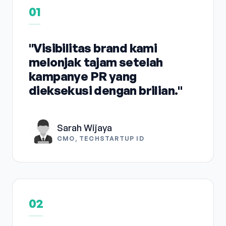
01
"Visibilitas brand kami
melonjak tajam setelah
kampanye PR yang
dieksekusi dengan brilian."
Sarah Wijaya
CMO, TECHSTARTUP ID
02