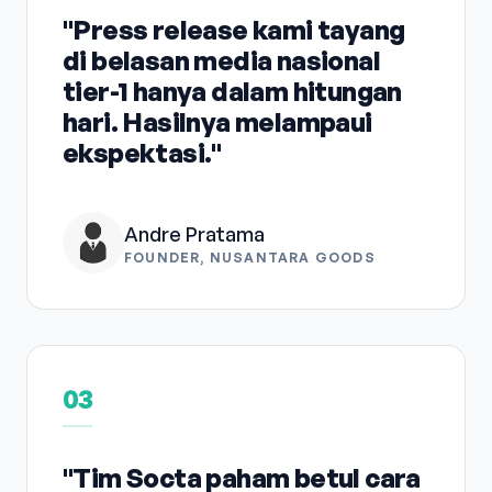
"Press release kami tayang
di belasan media nasional
tier-1 hanya dalam hitungan
hari. Hasilnya melampaui
ekspektasi."
Andre Pratama
FOUNDER, NUSANTARA GOODS
03
"Tim Socta paham betul cara