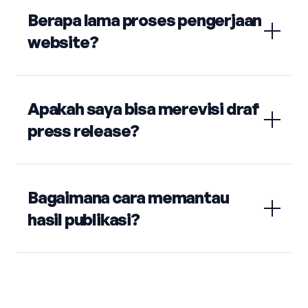
Berapa lama proses pengerjaan
website?
Apakah saya bisa merevisi draf
press release?
Bagaimana cara memantau
hasil publikasi?