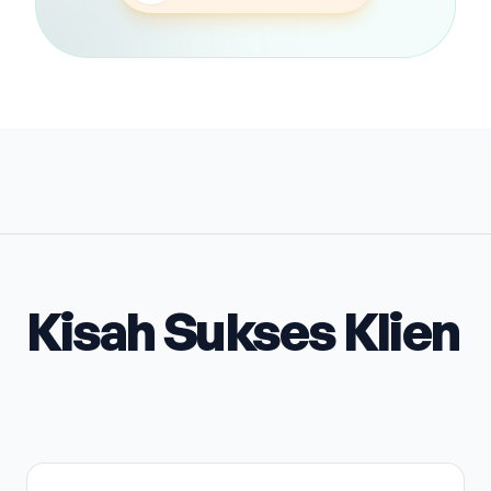
Kisah Sukses Klien