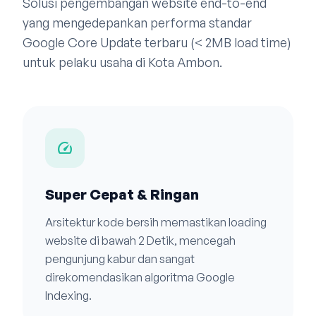
Solusi pengembangan website end-to-end
yang mengedepankan performa standar
Google Core Update terbaru (< 2MB load time)
untuk pelaku usaha di Kota Ambon.
speed
Super Cepat & Ringan
Arsitektur kode bersih memastikan loading
website di bawah 2 Detik, mencegah
pengunjung kabur dan sangat
direkomendasikan algoritma Google
Indexing.