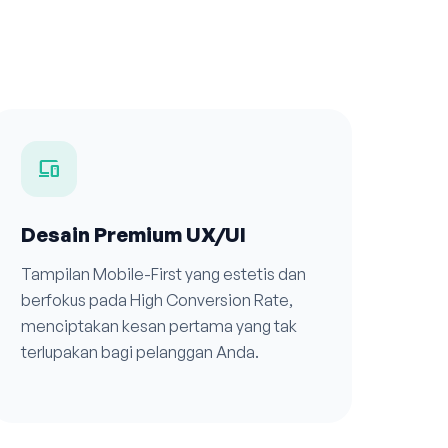
devices
Desain Premium UX/UI
Tampilan Mobile-First yang estetis dan
berfokus pada High Conversion Rate,
menciptakan kesan pertama yang tak
terlupakan bagi pelanggan Anda.