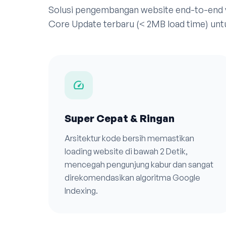
Solusi pengembangan website end-to-end
Core Update terbaru (< 2MB load time) unt
speed
Super Cepat & Ringan
Arsitektur kode bersih memastikan
loading website di bawah 2 Detik,
mencegah pengunjung kabur dan sangat
direkomendasikan algoritma Google
Indexing.