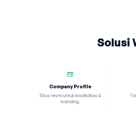
Solusi
web
Company Profile
Situs resmi untuk kredibilitas &
Tok
branding.