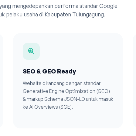
 yang mengedepankan performa standar Google
uk pelaku usaha di Kabupaten Tulungagung.
search_insights
SEO & GEO Ready
Website dirancang dengan standar
Generative Engine Optimization (GEO)
& markup Schema JSON-LD untuk masuk
ke AI Overviews (SGE).