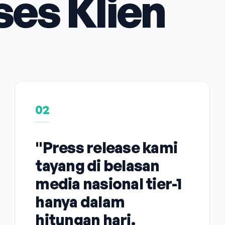
ses Klien
02
"Press release kami
tayang di belasan
media nasional tier-1
hanya dalam
hitungan hari.