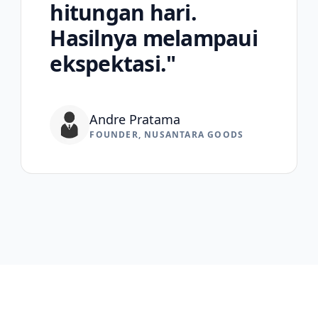
hitungan hari.
Hasilnya melampaui
ekspektasi."
Andre Pratama
FOUNDER, NUSANTARA GOODS