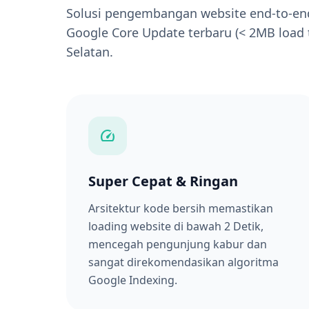
Solusi pengembangan website end-to-e
Google Core Update terbaru (< 2MB load 
Selatan.
speed
Super Cepat & Ringan
Arsitektur kode bersih memastikan
loading website di bawah 2 Detik,
mencegah pengunjung kabur dan
sangat direkomendasikan algoritma
Google Indexing.