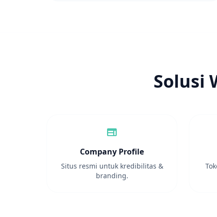
Solusi
web
Company Profile
Situs resmi untuk kredibilitas &
Tok
branding.