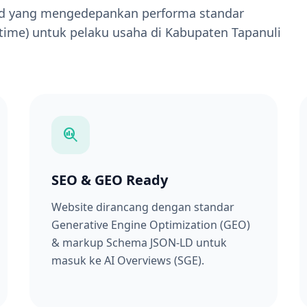
nd yang mengedepankan performa standar
time) untuk pelaku usaha di Kabupaten Tapanuli
search_insights
SEO & GEO Ready
Website dirancang dengan standar
Generative Engine Optimization (GEO)
& markup Schema JSON-LD untuk
masuk ke AI Overviews (SGE).