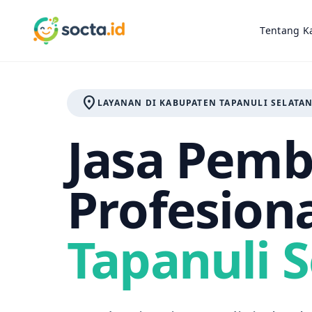
Tentang K
location_on
LAYANAN DI KABUPATEN TAPANULI SELATA
Jasa Pemb
Profesiona
Tapanuli 