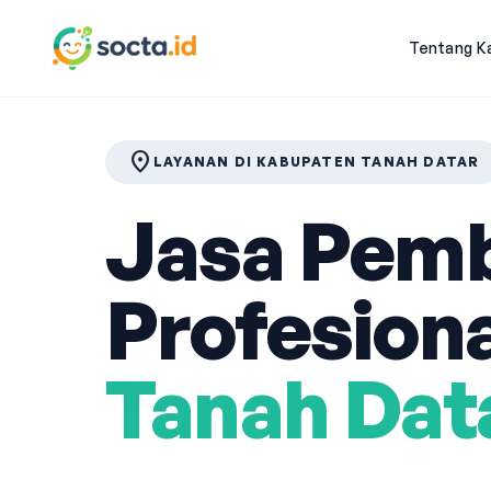
Tentang K
location_on
LAYANAN DI KABUPATEN TANAH DATAR
Jasa Pemb
Profesiona
Tanah Dat