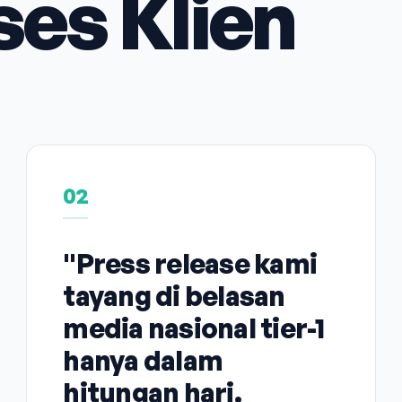
ses Klien
02
"Press release kami
tayang di belasan
media nasional tier-1
hanya dalam
hitungan hari.