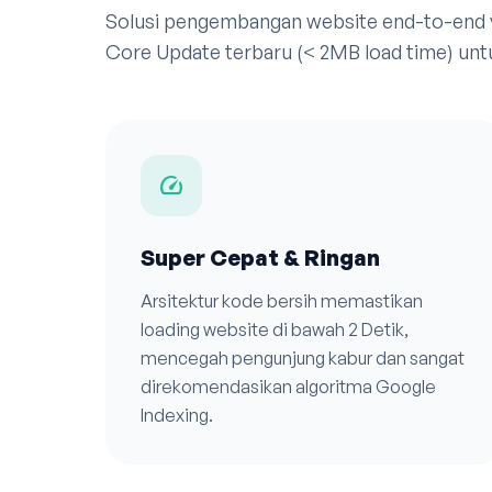
Solusi pengembangan website end-to-end
Core Update terbaru (< 2MB load time) unt
speed
Super Cepat & Ringan
Arsitektur kode bersih memastikan
loading website di bawah 2 Detik,
mencegah pengunjung kabur dan sangat
direkomendasikan algoritma Google
Indexing.