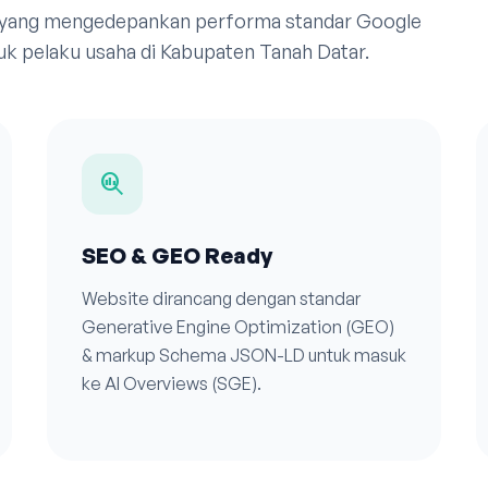
 yang mengedepankan performa standar Google
uk pelaku usaha di Kabupaten Tanah Datar.
search_insights
SEO & GEO Ready
Website dirancang dengan standar
Generative Engine Optimization (GEO)
& markup Schema JSON-LD untuk masuk
ke AI Overviews (SGE).