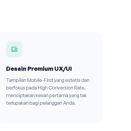
devices
Desain Premium UX/UI
Tampilan Mobile-First yang estetis dan
berfokus pada High Conversion Rate,
menciptakan kesan pertama yang tak
terlupakan bagi pelanggan Anda.