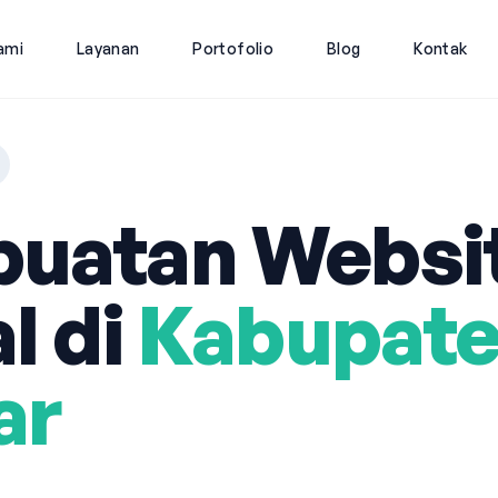
ami
Layanan
Portofolio
Blog
Kontak
uatan Websi
l di
Kabupat
ar