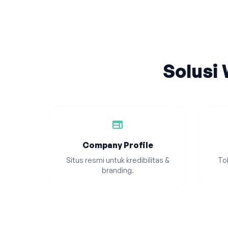
Solusi
web
Company Profile
Situs resmi untuk kredibilitas &
Tok
branding.