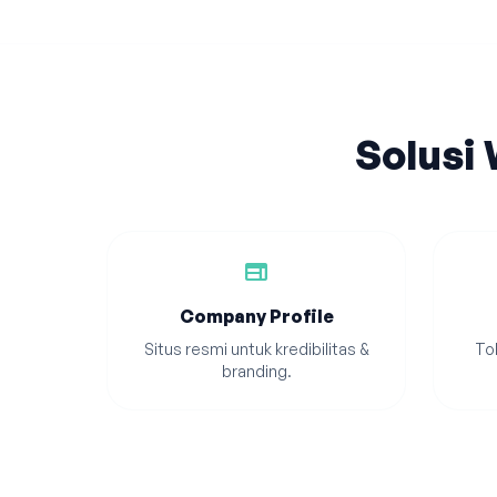
Solusi
web
Company Profile
Situs resmi untuk kredibilitas &
Tok
branding.