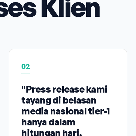
ses Klien
02
"Press release kami
tayang di belasan
media nasional tier-1
hanya dalam
hitungan hari.