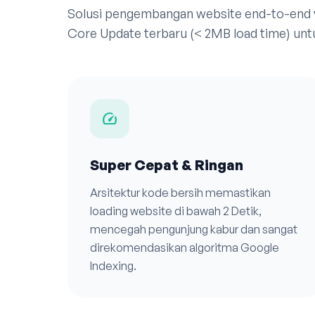
Solusi pengembangan website end-to-end
Core Update terbaru (< 2MB load time) unt
speed
Super Cepat & Ringan
Arsitektur kode bersih memastikan
loading website di bawah 2 Detik,
mencegah pengunjung kabur dan sangat
direkomendasikan algoritma Google
Indexing.