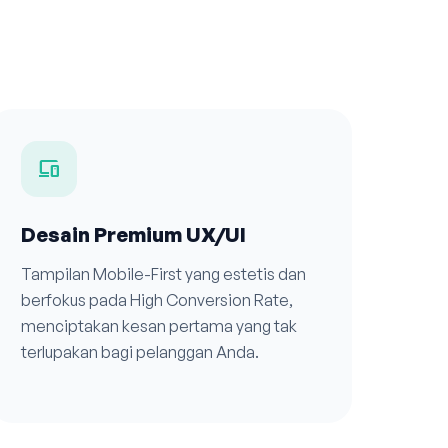
devices
Desain Premium UX/UI
Tampilan Mobile-First yang estetis dan
berfokus pada High Conversion Rate,
menciptakan kesan pertama yang tak
terlupakan bagi pelanggan Anda.