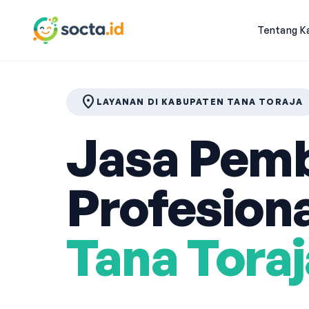
Tentang K
location_on
LAYANAN DI KABUPATEN TANA TORAJA
Jasa Pemb
Profesiona
Tana Toraj