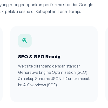
 yang mengedepankan performa standar Google
uk pelaku usaha di Kabupaten Tana Toraja.
search_insights
SEO & GEO Ready
Website dirancang dengan standar
Generative Engine Optimization (GEO)
& markup Schema JSON-LD untuk masuk
ke AI Overviews (SGE).