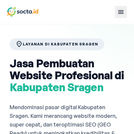
menu
location_on
LAYANAN DI KABUPATEN SRAGEN
Jasa Pembuatan
Website Profesional di
Kabupaten Sragen
Mendominasi pasar digital Kabupaten
Sragen. Kami merancang website modern,
super cepat, dan teroptimasi SEO (GEO
Ready) untuk meningkatkan kredibilitas &