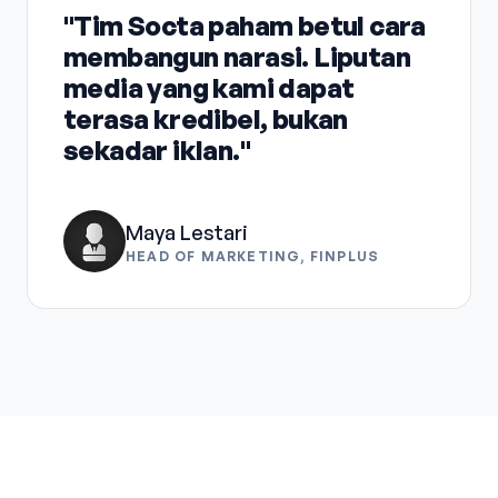
"Tim Socta paham betul cara
membangun narasi. Liputan
media yang kami dapat
terasa kredibel, bukan
sekadar iklan."
Maya Lestari
HEAD OF MARKETING, FINPLUS