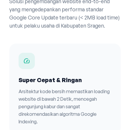
Solusi pengembangan website end-to-end
yang mengedepankan performa standar
Google Core Update terbaru (< 2MB load time)
untuk pelaku usaha di Kabupaten Sragen.
speed
Super Cepat & Ringan
Arsitektur kode bersih memastikan loading
website di bawah 2 Detik, mencegah
pengunjung kabur dan sangat
direkomendasikan algoritma Google
Indexing.