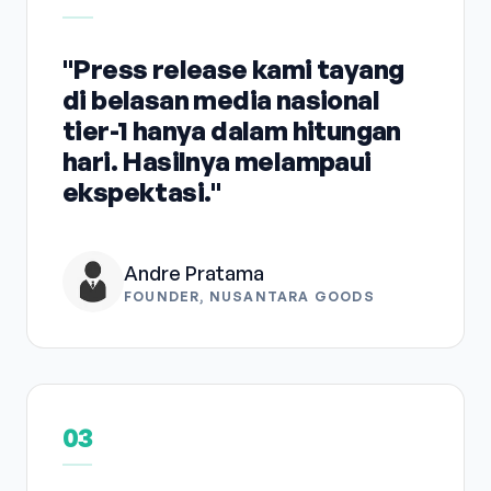
"Press release kami tayang
di belasan media nasional
tier-1 hanya dalam hitungan
hari. Hasilnya melampaui
ekspektasi."
Andre Pratama
FOUNDER, NUSANTARA GOODS
03