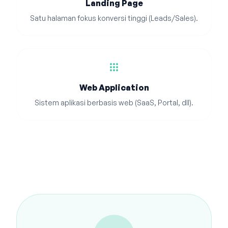
Landing Page
Satu halaman fokus konversi tinggi (Leads/Sales).
apps
Web Application
Sistem aplikasi berbasis web (SaaS, Portal, dll).