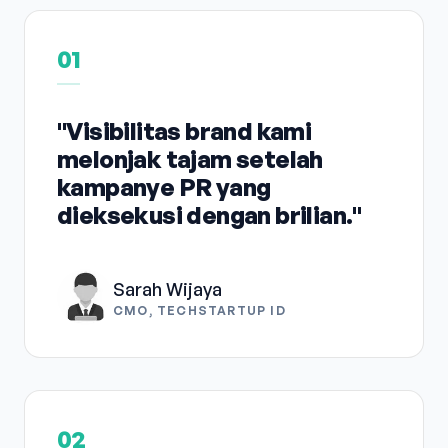
01
"Visibilitas brand kami
melonjak tajam setelah
kampanye PR yang
dieksekusi dengan brilian."
Sarah Wijaya
CMO, TECHSTARTUP ID
02