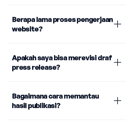
Berapa lama proses pengerjaan
website?
Apakah saya bisa merevisi draf
press release?
Bagaimana cara memantau
hasil publikasi?