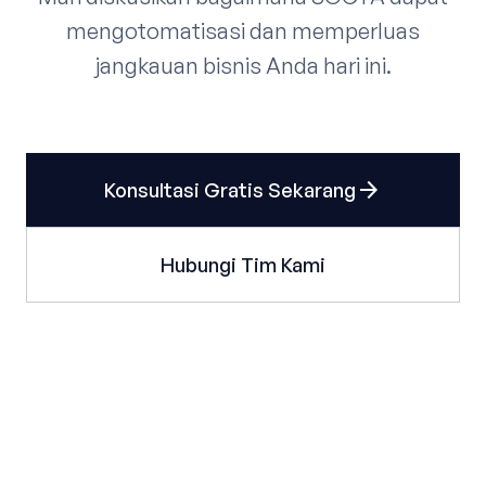
mengotomatisasi dan memperluas
jangkauan bisnis Anda hari ini.
arrow_forward
Konsultasi Gratis Sekarang
Hubungi Tim Kami