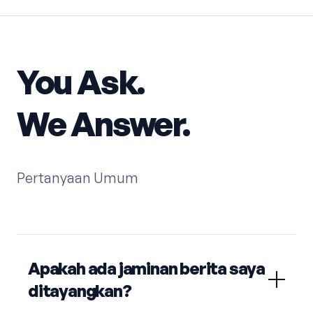
You Ask.
We Answer.
Pertanyaan Umum
Apakah ada jaminan berita saya
ditayangkan?