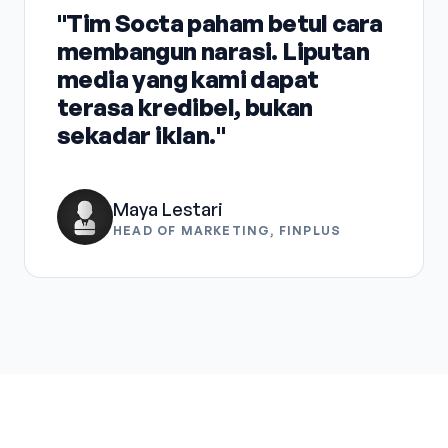
"Tim Socta paham betul cara
membangun narasi. Liputan
media yang kami dapat
terasa kredibel, bukan
sekadar iklan."
Maya Lestari
HEAD OF MARKETING, FINPLUS