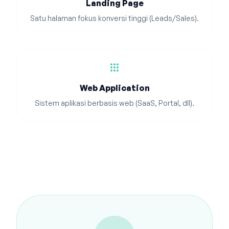
Landing Page
Satu halaman fokus konversi tinggi (Leads/Sales).
apps
Web Application
Sistem aplikasi berbasis web (SaaS, Portal, dll).