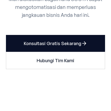
mengotomatisasi dan memperluas
jangkauan bisnis Anda hari ini.
arrow_forward
Konsultasi Gratis Sekarang
Hubungi Tim Kami