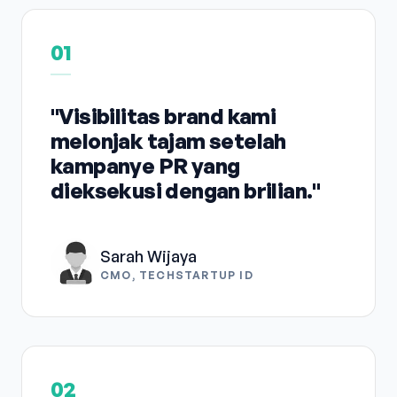
01
"Visibilitas brand kami
melonjak tajam setelah
kampanye PR yang
dieksekusi dengan brilian."
Sarah Wijaya
CMO, TECHSTARTUP ID
02