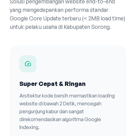
Solusi pengembangan website end-to-end
yang mengedepankan performa standar
Google Core Update terbaru (< 2MB load time)
untuk pelaku usaha di Kabupaten Sorong.
speed
Super Cepat & Ringan
Arsitektur kode bersih memastikan loading
website di bawah 2 Detik, mencegah
pengunjung kabur dan sangat
direkomendasikan algoritma Google
Indexing.