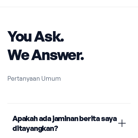
You Ask.
We Answer.
Pertanyaan Umum
Apakah ada jaminan berita saya
ditayangkan?