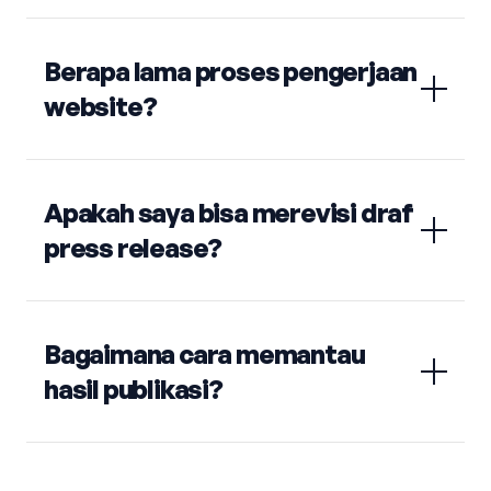
Berapa lama proses pengerjaan
website?
Apakah saya bisa merevisi draf
press release?
Bagaimana cara memantau
hasil publikasi?