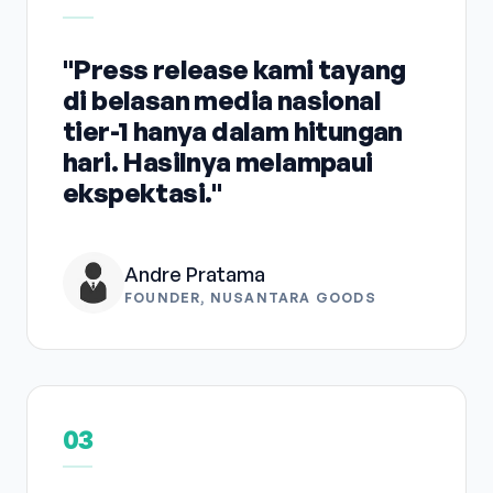
"Press release kami tayang
di belasan media nasional
tier-1 hanya dalam hitungan
hari. Hasilnya melampaui
ekspektasi."
Andre Pratama
FOUNDER, NUSANTARA GOODS
03