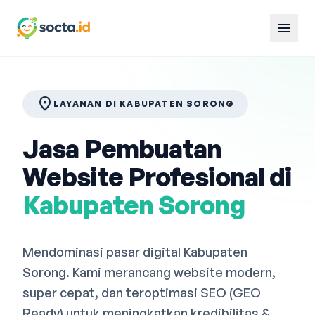
menu
location_on
LAYANAN DI KABUPATEN SORONG
Jasa Pembuatan
Website Profesional di
Kabupaten Sorong
Mendominasi pasar digital Kabupaten
Sorong. Kami merancang website modern,
super cepat, dan teroptimasi SEO (GEO
Ready) untuk meningkatkan kredibilitas &