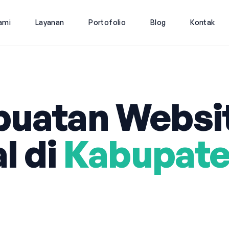
ami
Layanan
Portofolio
Blog
Kontak
uatan Websi
l di
Kabupat