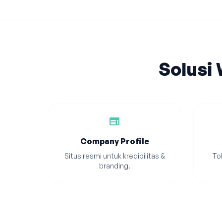
Solusi
web
Company Profile
Situs resmi untuk kredibilitas &
Tok
branding.