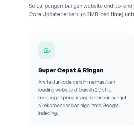
Solusi pengembangan website end-to-end
Core Update terbaru (< 2MB load time) untu
speed
Super Cepat & Ringan
Arsitektur kode bersih memastikan
loading website di bawah 2 Detik,
mencegah pengunjung kabur dan sangat
direkomendasikan algoritma Google
Indexing.