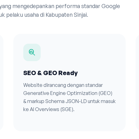
 yang mengedepankan performa standar Google
k pelaku usaha di Kabupaten Sinjai.
search_insights
SEO & GEO Ready
Website dirancang dengan standar
Generative Engine Optimization (GEO)
& markup Schema JSON-LD untuk masuk
ke AI Overviews (SGE).