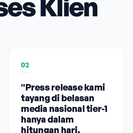
ses Klien
02
"Press release kami
tayang di belasan
media nasional tier-1
hanya dalam
hitungan hari.