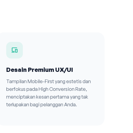
devices
Desain Premium UX/UI
Tampilan Mobile-First yang estetis dan
berfokus pada High Conversion Rate,
menciptakan kesan pertama yang tak
terlupakan bagi pelanggan Anda.