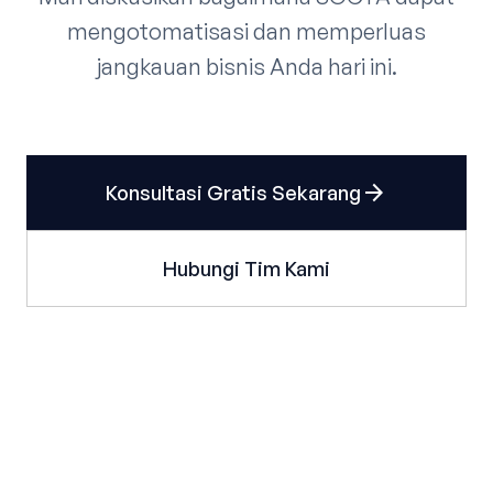
mengotomatisasi dan memperluas
jangkauan bisnis Anda hari ini.
arrow_forward
Konsultasi Gratis Sekarang
Hubungi Tim Kami