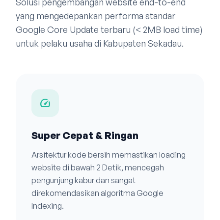
Solusi pengembangan website end-to-end
yang mengedepankan performa standar
Google Core Update terbaru (< 2MB load time)
untuk pelaku usaha di Kabupaten Sekadau.
speed
Super Cepat & Ringan
Arsitektur kode bersih memastikan loading
website di bawah 2 Detik, mencegah
pengunjung kabur dan sangat
direkomendasikan algoritma Google
Indexing.