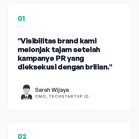
01
"Visibilitas brand kami
melonjak tajam setelah
kampanye PR yang
dieksekusi dengan brilian."
Sarah Wijaya
CMO, TECHSTARTUP ID
02