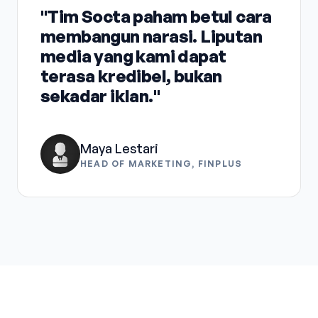
"Tim Socta paham betul cara
membangun narasi. Liputan
media yang kami dapat
terasa kredibel, bukan
sekadar iklan."
Maya Lestari
HEAD OF MARKETING, FINPLUS