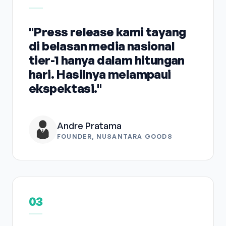
"Press release kami tayang
di belasan media nasional
tier-1 hanya dalam hitungan
hari. Hasilnya melampaui
ekspektasi."
Andre Pratama
FOUNDER, NUSANTARA GOODS
03