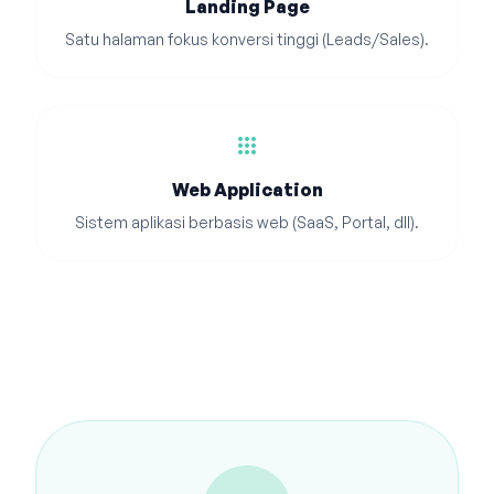
Landing Page
Satu halaman fokus konversi tinggi (Leads/Sales).
apps
Web Application
Sistem aplikasi berbasis web (SaaS, Portal, dll).