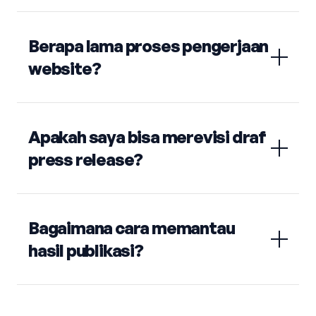
Berapa lama proses pengerjaan
website?
Apakah saya bisa merevisi draf
press release?
Bagaimana cara memantau
hasil publikasi?