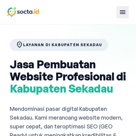
menu
location_on
LAYANAN DI KABUPATEN SEKADAU
Jasa Pembuatan
Website Profesional di
Kabupaten Sekadau
Mendominasi pasar digital Kabupaten
Sekadau. Kami merancang website modern,
super cepat, dan teroptimasi SEO (GEO
Ready) untuk meningkatkan kredibilitas &