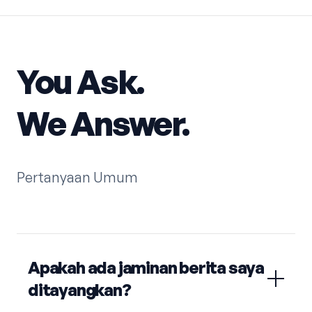
You Ask.
We Answer.
Pertanyaan Umum
Apakah ada jaminan berita saya
ditayangkan?