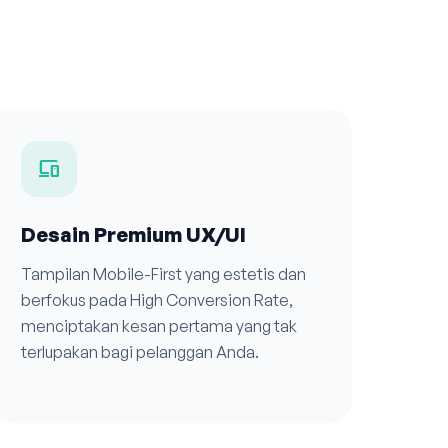
devices
Desain Premium UX/UI
Tampilan Mobile-First yang estetis dan
berfokus pada High Conversion Rate,
menciptakan kesan pertama yang tak
terlupakan bagi pelanggan Anda.