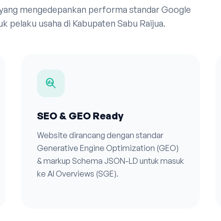
 yang mengedepankan performa standar Google
k pelaku usaha di Kabupaten Sabu Raijua.
search_insights
SEO & GEO Ready
Website dirancang dengan standar
Generative Engine Optimization (GEO)
& markup Schema JSON-LD untuk masuk
ke AI Overviews (SGE).