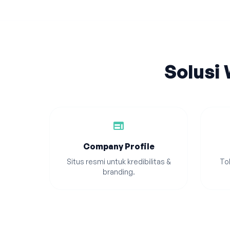
Solusi
web
Company Profile
Situs resmi untuk kredibilitas &
Tok
branding.