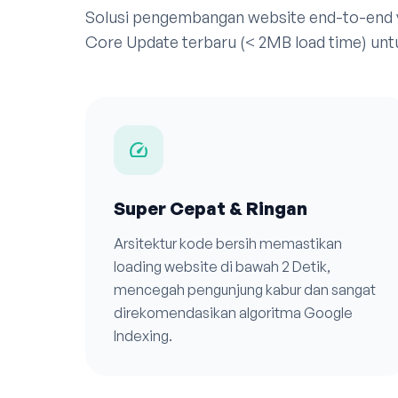
Solusi pengembangan website end-to-end
Core Update terbaru (< 2MB load time) untu
speed
Super Cepat & Ringan
Arsitektur kode bersih memastikan
loading website di bawah 2 Detik,
mencegah pengunjung kabur dan sangat
direkomendasikan algoritma Google
Indexing.