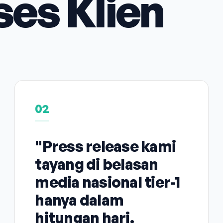
ses Klien
02
"Press release kami
tayang di belasan
media nasional tier-1
hanya dalam
hitungan hari.