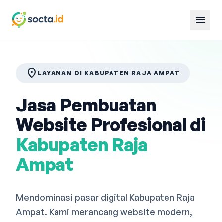
menu
location_on
LAYANAN DI KABUPATEN RAJA AMPAT
Jasa Pembuatan
Website Profesional di
Kabupaten Raja
Ampat
Mendominasi pasar digital Kabupaten Raja
Ampat. Kami merancang website modern,