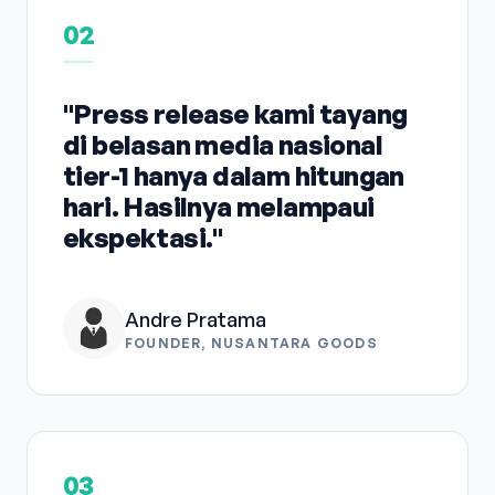
02
"Press release kami tayang
di belasan media nasional
tier-1 hanya dalam hitungan
hari. Hasilnya melampaui
ekspektasi."
Andre Pratama
FOUNDER, NUSANTARA GOODS
03