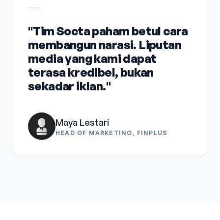
"Tim Socta paham betul cara
membangun narasi. Liputan
media yang kami dapat
terasa kredibel, bukan
sekadar iklan."
Maya Lestari
HEAD OF MARKETING, FINPLUS