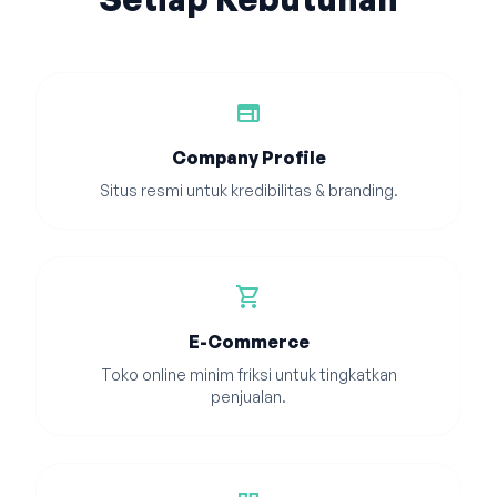
web
Company Profile
Situs resmi untuk kredibilitas & branding.
shopping_cart
E-Commerce
Toko online minim friksi untuk tingkatkan
penjualan.