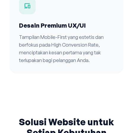
devices
Desain Premium UX/UI
Tampilan Mobile-First yang estetis dan
berfokus pada High Conversion Rate,
menciptakan kesan pertama yang tak
terlupakan bagi pelanggan Anda.
Solusi Website untuk
Setiap Kebutuhan