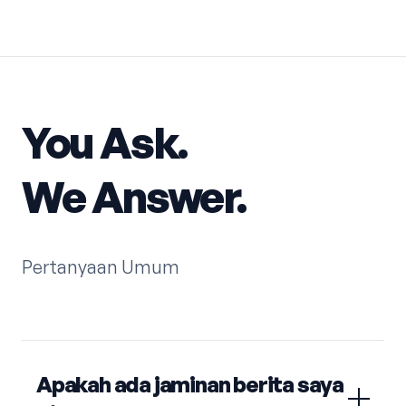
You Ask.
We Answer.
Pertanyaan Umum
Apakah ada jaminan berita saya