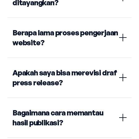
ditayangkan?
Berapa lama proses pengerjaan
website?
Apakah saya bisa merevisi draf
press release?
Bagaimana cara memantau
hasil publikasi?