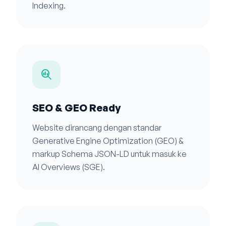
Indexing.
search_insights
SEO & GEO Ready
Website dirancang dengan standar
Generative Engine Optimization (GEO) &
markup Schema JSON-LD untuk masuk ke
AI Overviews (SGE).