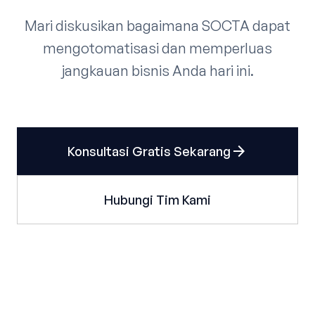
Mari diskusikan bagaimana SOCTA dapat
mengotomatisasi dan memperluas
jangkauan bisnis Anda hari ini.
arrow_forward
Konsultasi Gratis Sekarang
Hubungi Tim Kami