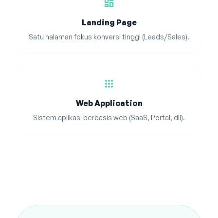
dashboard
Landing Page
Satu halaman fokus konversi tinggi (Leads/Sales).
apps
Web Application
Sistem aplikasi berbasis web (SaaS, Portal, dll).