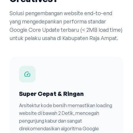
Solusi pengembangan website end-to-end
yang mengedepankan performa standar
Google Core Update terbaru (< 2MB load time)
untuk pelaku usaha di Kabupaten Raja Ampat.
speed
Super Cepat & Ringan
Arsitektur kode bersih memastikan loading
website di bawah 2 Detik, mencegah
pengunjung kabur dan sangat
direkomendasikan algoritma Google