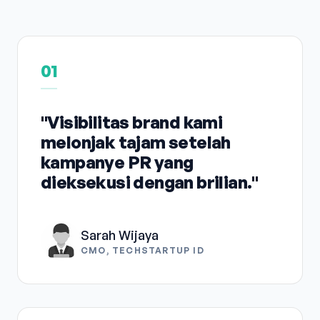
01
"Visibilitas brand kami
melonjak tajam setelah
kampanye PR yang
dieksekusi dengan brilian."
Sarah Wijaya
CMO, TECHSTARTUP ID