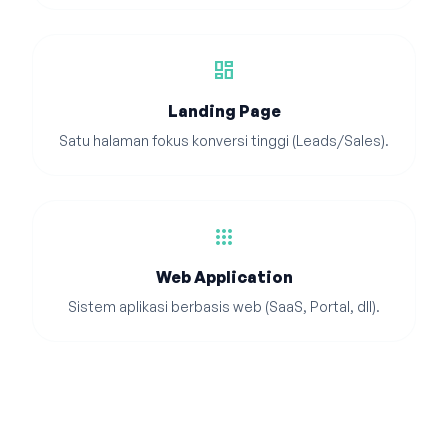
dashboard
Landing Page
Satu halaman fokus konversi tinggi (Leads/Sales).
apps
Web Application
Sistem aplikasi berbasis web (SaaS, Portal, dll).