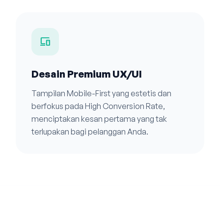
devices
Desain Premium UX/UI
Tampilan Mobile-First yang estetis dan
berfokus pada High Conversion Rate,
menciptakan kesan pertama yang tak
terlupakan bagi pelanggan Anda.