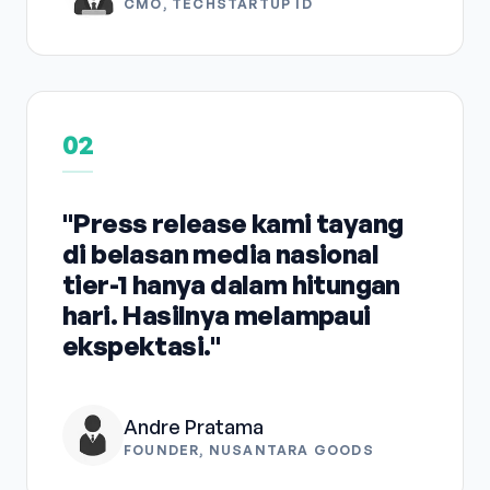
CMO, TECHSTARTUP ID
02
"Press release kami tayang
di belasan media nasional
tier-1 hanya dalam hitungan
hari. Hasilnya melampaui
ekspektasi."
Andre Pratama
FOUNDER, NUSANTARA GOODS