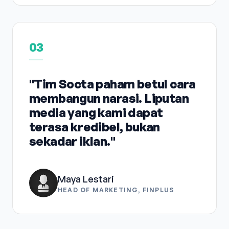
03
"Tim Socta paham betul cara
membangun narasi. Liputan
media yang kami dapat
terasa kredibel, bukan
sekadar iklan."
Maya Lestari
HEAD OF MARKETING, FINPLUS