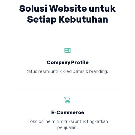
Solusi Website untuk
Setiap Kebutuhan
web
Company Profile
Situs resmi untuk kredibilitas & branding.
shopping_cart
E-Commerce
Toko online minim friksi untuk tingkatkan
penjualan.