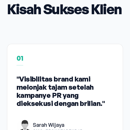
Kisah Sukses Klien
01
"Visibilitas brand kami
melonjak tajam setelah
kampanye PR yang
dieksekusi dengan brilian."
Sarah Wijaya