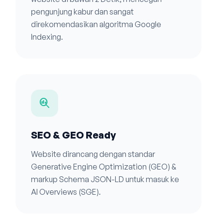
pengunjung kabur dan sangat
direkomendasikan algoritma Google
Indexing.
search_insights
SEO & GEO Ready
Website dirancang dengan standar
Generative Engine Optimization (GEO) &
markup Schema JSON-LD untuk masuk ke
AI Overviews (SGE).