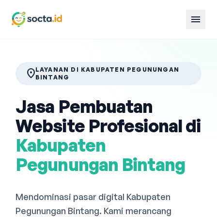
menu
LAYANAN DI KABUPATEN PEGUNUNGAN
location_on
BINTANG
Jasa Pembuatan
Website Profesional di
Kabupaten
Pegunungan Bintang
Mendominasi pasar digital Kabupaten
Pegunungan Bintang. Kami merancang