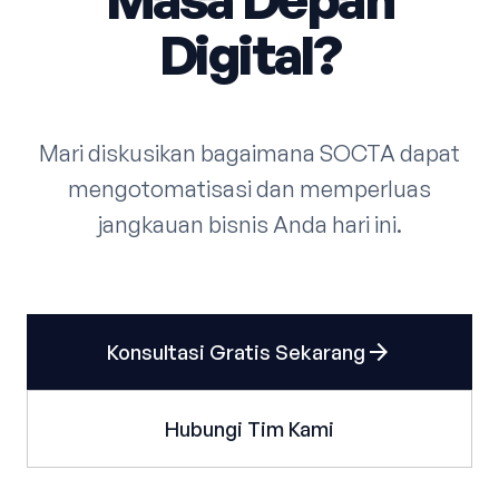
Digital?
Mari diskusikan bagaimana SOCTA dapat
mengotomatisasi dan memperluas
jangkauan bisnis Anda hari ini.
arrow_forward
Konsultasi Gratis Sekarang
Hubungi Tim Kami