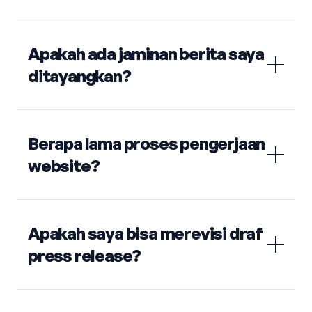
Apakah ada jaminan berita saya
ditayangkan?
Berapa lama proses pengerjaan
website?
Apakah saya bisa merevisi draf
press release?