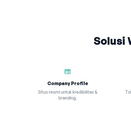
Solusi
web
Company Profile
Situs resmi untuk kredibilitas &
Tok
branding.