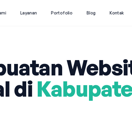
ami
Layanan
Portofolio
Blog
Kontak
uatan Websi
l di
Kabupat