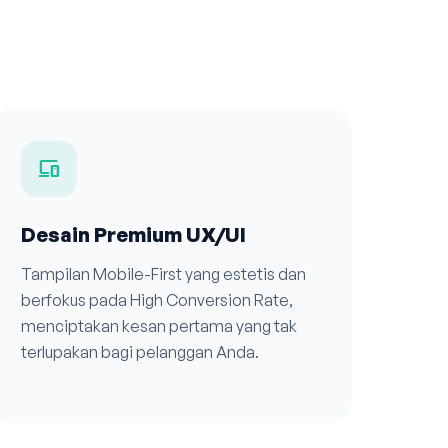
devices
Desain Premium UX/UI
Tampilan Mobile-First yang estetis dan
berfokus pada High Conversion Rate,
menciptakan kesan pertama yang tak
terlupakan bagi pelanggan Anda.