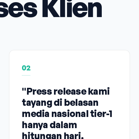
ses Klien
02
"Press release kami
tayang di belasan
media nasional tier-1
hanya dalam
hitungan hari.