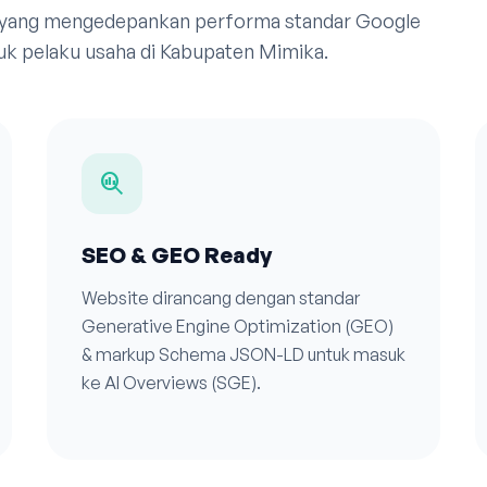
 yang mengedepankan performa standar Google
uk pelaku usaha di Kabupaten Mimika.
search_insights
SEO & GEO Ready
Website dirancang dengan standar
Generative Engine Optimization (GEO)
& markup Schema JSON-LD untuk masuk
ke AI Overviews (SGE).