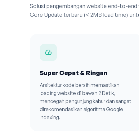
Solusi pengembangan website end-to-end
Core Update terbaru (< 2MB load time) unt
speed
Super Cepat & Ringan
Arsitektur kode bersih memastikan
loading website di bawah 2 Detik,
mencegah pengunjung kabur dan sangat
direkomendasikan algoritma Google
Indexing.