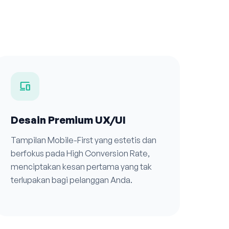
devices
Desain Premium UX/UI
Tampilan Mobile-First yang estetis dan
berfokus pada High Conversion Rate,
menciptakan kesan pertama yang tak
terlupakan bagi pelanggan Anda.