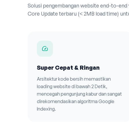
Solusi pengembangan website end-to-end
Core Update terbaru (< 2MB load time) unt
speed
Super Cepat & Ringan
Arsitektur kode bersih memastikan
loading website di bawah 2 Detik,
mencegah pengunjung kabur dan sangat
direkomendasikan algoritma Google
Indexing.