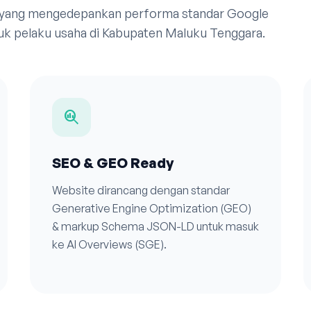
 yang mengedepankan performa standar Google
uk pelaku usaha di Kabupaten Maluku Tenggara.
search_insights
SEO & GEO Ready
Website dirancang dengan standar
Generative Engine Optimization (GEO)
& markup Schema JSON-LD untuk masuk
ke AI Overviews (SGE).