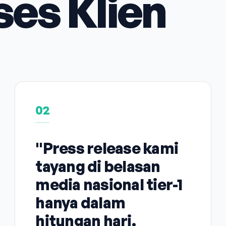
ses Klien
02
"Press release kami
tayang di belasan
media nasional tier-1
hanya dalam
hitungan hari.