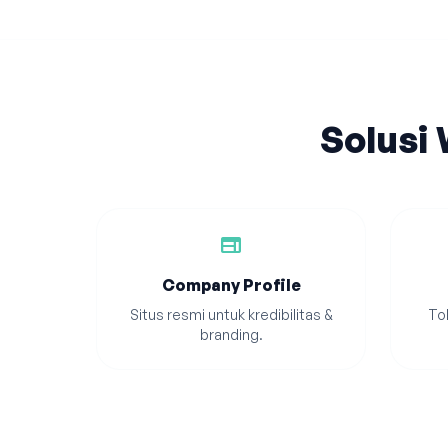
Solusi
web
Company Profile
Situs resmi untuk kredibilitas &
Tok
branding.