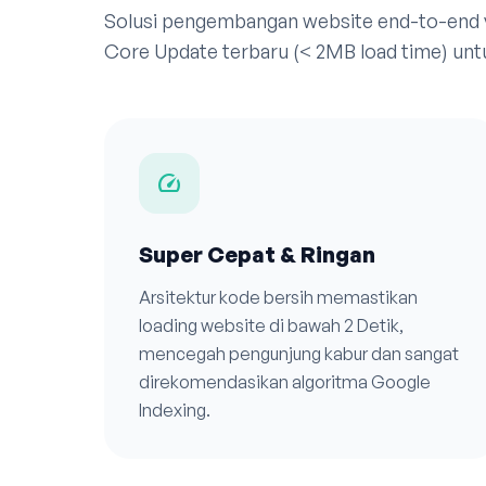
Solusi pengembangan website end-to-end
Core Update terbaru (< 2MB load time) unt
speed
Super Cepat & Ringan
Arsitektur kode bersih memastikan
loading website di bawah 2 Detik,
mencegah pengunjung kabur dan sangat
direkomendasikan algoritma Google
Indexing.