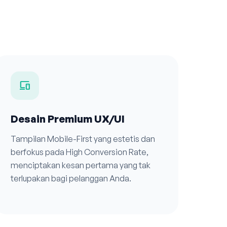
devices
Desain Premium UX/UI
Tampilan Mobile-First yang estetis dan
berfokus pada High Conversion Rate,
menciptakan kesan pertama yang tak
terlupakan bagi pelanggan Anda.