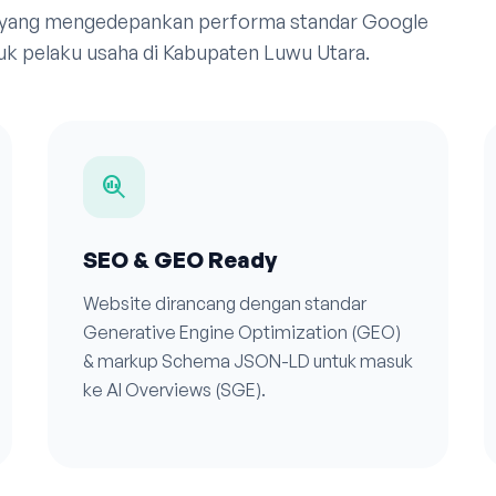
 yang mengedepankan performa standar Google
uk pelaku usaha di Kabupaten Luwu Utara.
search_insights
SEO & GEO Ready
Website dirancang dengan standar
Generative Engine Optimization (GEO)
& markup Schema JSON-LD untuk masuk
ke AI Overviews (SGE).