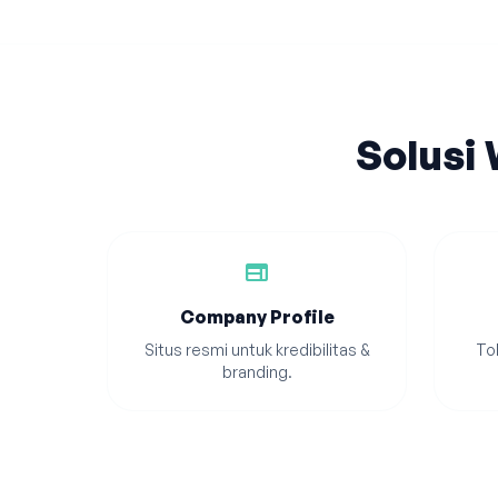
Solusi
web
Company Profile
Situs resmi untuk kredibilitas &
Tok
branding.