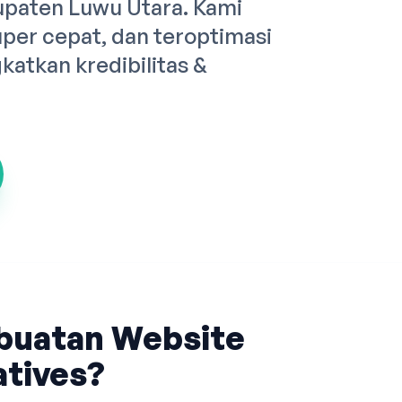
upaten Luwu Utara. Kami
er cepat, dan teroptimasi
atkan kredibilitas &
buatan Website
tives?