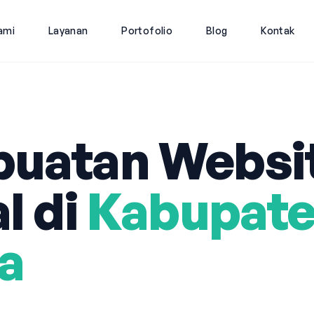
ami
Layanan
Portofolio
Blog
Kontak
uatan Websi
l di
Kabupat
a