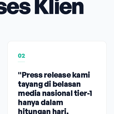
ses Klien
02
"Press release kami
tayang di belasan
media nasional tier-1
hanya dalam
hitungan hari.