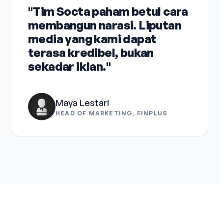
"Tim Socta paham betul cara
membangun narasi. Liputan
media yang kami dapat
terasa kredibel, bukan
sekadar iklan."
Maya Lestari
HEAD OF MARKETING, FINPLUS