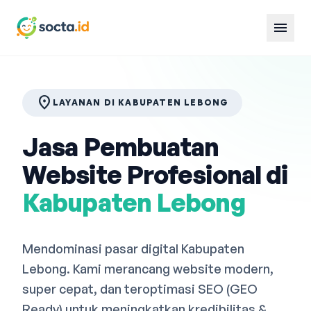
menu
location_on
LAYANAN DI KABUPATEN LEBONG
Jasa Pembuatan
Website Profesional di
Kabupaten Lebong
Mendominasi pasar digital Kabupaten
Lebong. Kami merancang website modern,
super cepat, dan teroptimasi SEO (GEO
Ready) untuk meningkatkan kredibilitas &