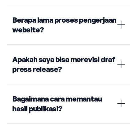
Berapa lama proses pengerjaan
website?
Apakah saya bisa merevisi draf
press release?
Bagaimana cara memantau
hasil publikasi?