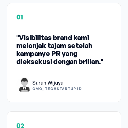
01
"Visibilitas brand kami
melonjak tajam setelah
kampanye PR yang
dieksekusi dengan brilian."
Sarah Wijaya
CMO, TECHSTARTUP ID
02