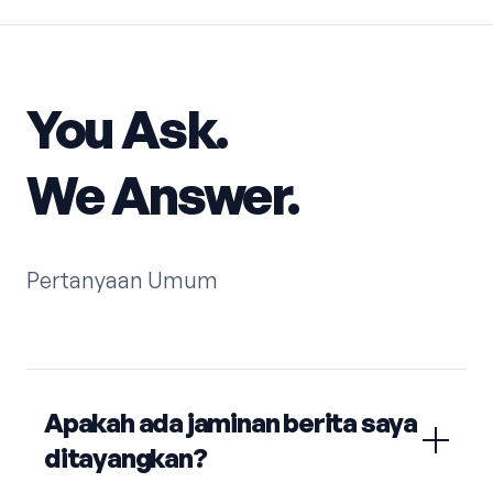
You Ask.
We Answer.
Pertanyaan Umum
Apakah ada jaminan berita saya
ditayangkan?