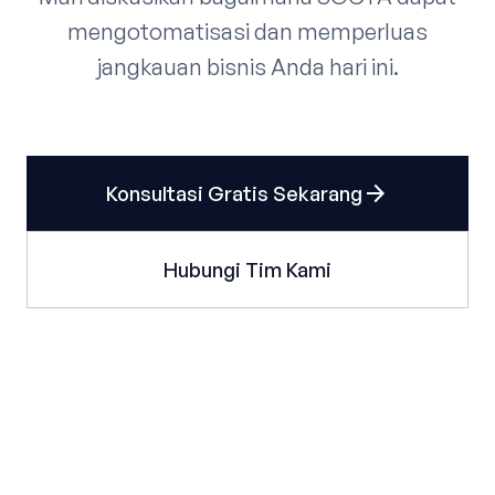
mengotomatisasi dan memperluas
jangkauan bisnis Anda hari ini.
arrow_forward
Konsultasi Gratis Sekarang
Hubungi Tim Kami