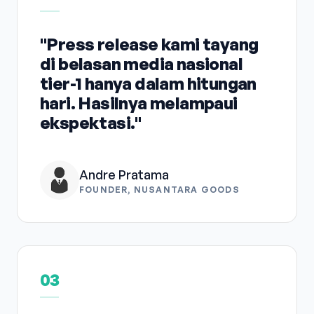
"Press release kami tayang
di belasan media nasional
tier-1 hanya dalam hitungan
hari. Hasilnya melampaui
ekspektasi."
Andre Pratama
FOUNDER, NUSANTARA GOODS
03