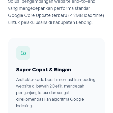
Solusi pengembangan website end-to-end
yang mengedepankan performa standar
Google Core Update terbaru (< 2MB load time)
untuk pelaku usaha di Kabupaten Lebong.
speed
Super Cepat & Ringan
Arsitektur kode bersih memastikan loading
website di bawah 2 Detik, mencegah
pengunjung kabur dan sangat
direkomendasikan algoritma Google
Indexing.