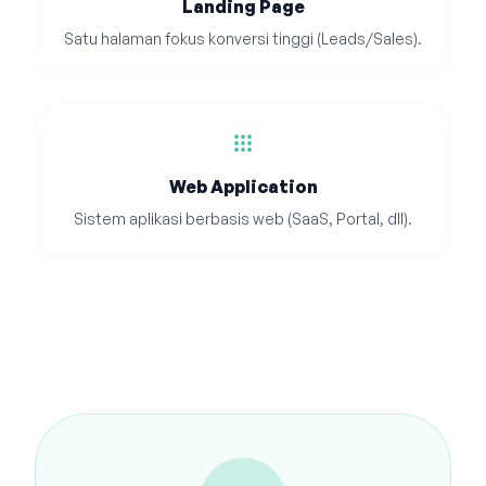
Landing Page
Satu halaman fokus konversi tinggi (Leads/Sales).
apps
Web Application
Sistem aplikasi berbasis web (SaaS, Portal, dll).