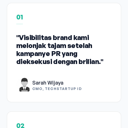
01
"Visibilitas brand kami
melonjak tajam setelah
kampanye PR yang
dieksekusi dengan brilian."
Sarah Wijaya
CMO, TECHSTARTUP ID
02