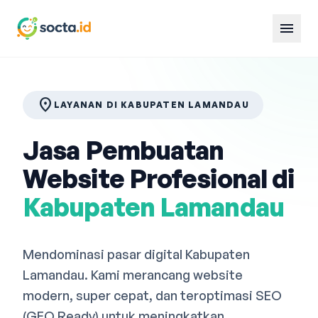
menu
location_on
LAYANAN DI KABUPATEN LAMANDAU
Jasa Pembuatan
Website Profesional di
Kabupaten Lamandau
Mendominasi pasar digital Kabupaten
Lamandau. Kami merancang website
modern, super cepat, dan teroptimasi SEO
(GEO Ready) untuk meningkatkan