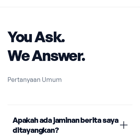
You Ask.
We Answer.
Pertanyaan Umum
Apakah ada jaminan berita saya
ditayangkan?