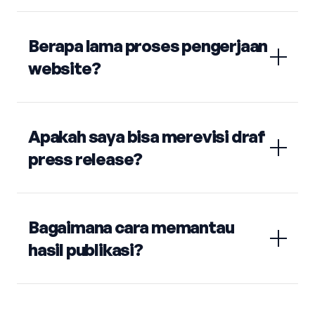
Berapa lama proses pengerjaan
website?
Apakah saya bisa merevisi draf
press release?
Bagaimana cara memantau
hasil publikasi?