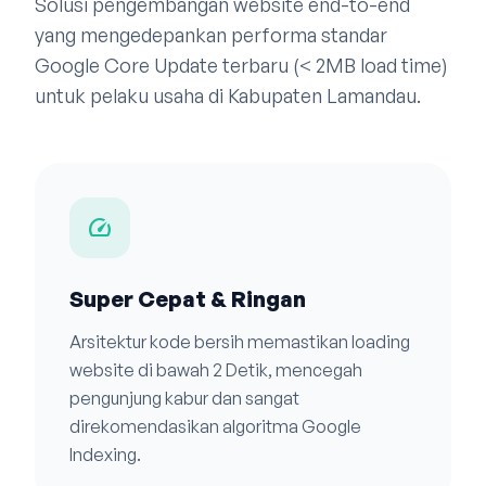
Solusi pengembangan website end-to-end
yang mengedepankan performa standar
Google Core Update terbaru (< 2MB load time)
untuk pelaku usaha di Kabupaten Lamandau.
speed
Super Cepat & Ringan
Arsitektur kode bersih memastikan loading
website di bawah 2 Detik, mencegah
pengunjung kabur dan sangat
direkomendasikan algoritma Google
Indexing.