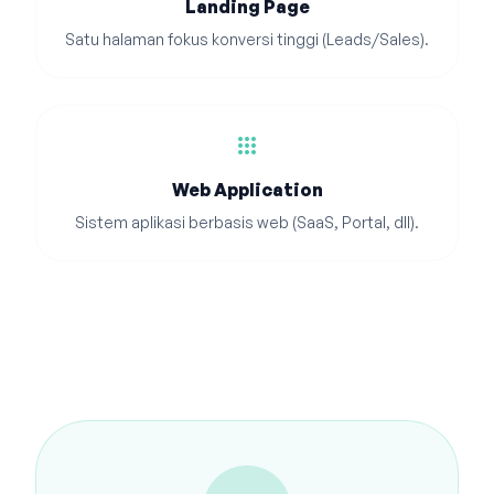
Landing Page
Satu halaman fokus konversi tinggi (Leads/Sales).
apps
Web Application
Sistem aplikasi berbasis web (SaaS, Portal, dll).