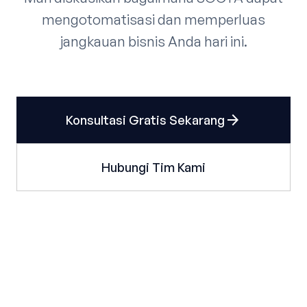
mengotomatisasi dan memperluas
jangkauan bisnis Anda hari ini.
arrow_forward
Konsultasi Gratis Sekarang
Hubungi Tim Kami