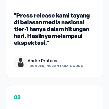
"Press release kami tayang
di belasan media nasional
tier-1 hanya dalam hitungan
hari. Hasilnya melampaui
ekspektasi."
Andre Pratama
FOUNDER, NUSANTARA GOODS
03