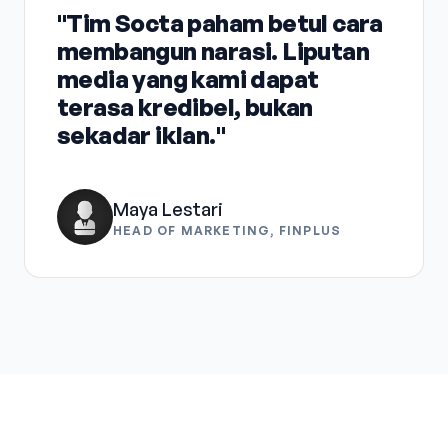
"Tim Socta paham betul cara
membangun narasi. Liputan
media yang kami dapat
terasa kredibel, bukan
sekadar iklan."
Maya Lestari
HEAD OF MARKETING, FINPLUS