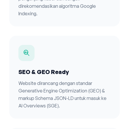
direkomendasikan algoritma Google
Indexing.
search_insights
SEO & GEO Ready
Website dirancang dengan standar
Generative Engine Optimization (GEO) &
markup Schema JSON-LD untuk masuk ke
AI Overviews (SGE).