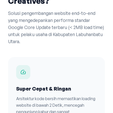
Creatives?
Solusi pengembangan website end-to-end
yang mengedepankan performa standar
Google Core Update terbaru (< 2MB load time)
untuk pelaku usaha di Kabupaten Labuhanbatu
Utara.
speed
Super Cepat & Ringan
Arsitektur kode bersih memastikan loading
website di bawah 2 Detik, mencegah
pengunjung kabur dan sangat