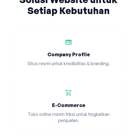
Setiap Kebutuhan
web
Company Profile
Situs resmi untuk kredibilitas & branding.
shopping_cart
E-Commerce
Toko online minim friksi untuk tingkatkan
penjualan.