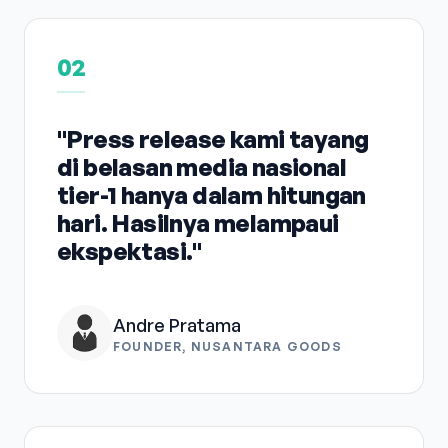
02
"Press release kami tayang
di belasan media nasional
tier-1 hanya dalam hitungan
hari. Hasilnya melampaui
ekspektasi."
Andre Pratama
FOUNDER, NUSANTARA GOODS