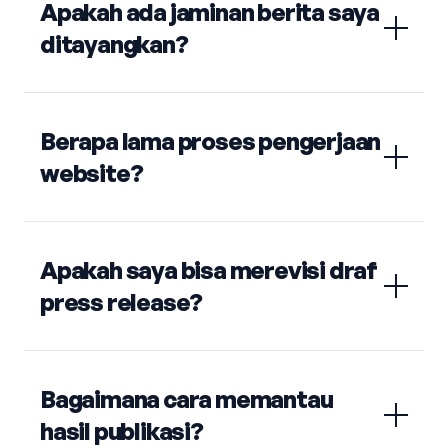
Apakah ada jaminan berita saya
ditayangkan?
Berapa lama proses pengerjaan
website?
Apakah saya bisa merevisi draf
press release?
Bagaimana cara memantau
hasil publikasi?