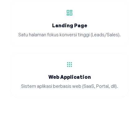
dashboard
Landing Page
Satu halaman fokus konversi tinggi (Leads/Sales).
apps
Web Application
Sistem aplikasi berbasis web (SaaS, Portal, dll).