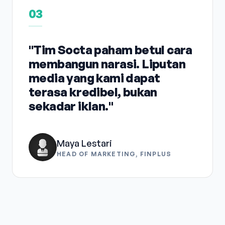
03
"Tim Socta paham betul cara
membangun narasi. Liputan
media yang kami dapat
terasa kredibel, bukan
sekadar iklan."
Maya Lestari
HEAD OF MARKETING, FINPLUS