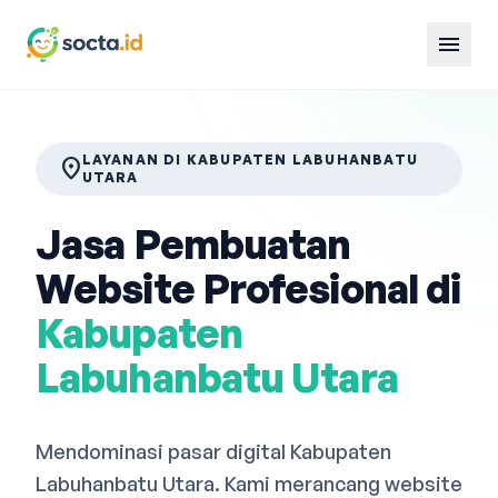
menu
LAYANAN DI KABUPATEN LABUHANBATU
location_on
UTARA
Jasa Pembuatan
Website Profesional di
Kabupaten
Labuhanbatu Utara
Mendominasi pasar digital Kabupaten
Labuhanbatu Utara. Kami merancang website