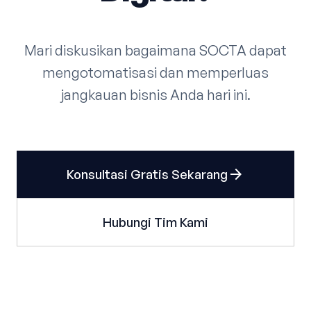
Mari diskusikan bagaimana SOCTA dapat
mengotomatisasi dan memperluas
jangkauan bisnis Anda hari ini.
arrow_forward
Konsultasi Gratis Sekarang
Hubungi Tim Kami