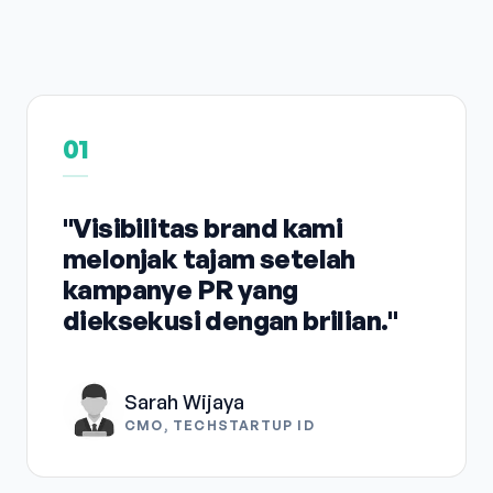
01
"Visibilitas brand kami
melonjak tajam setelah
kampanye PR yang
dieksekusi dengan brilian."
Sarah Wijaya
CMO, TECHSTARTUP ID