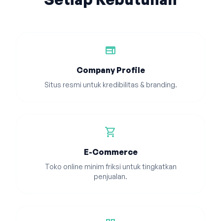
web
Company Profile
Situs resmi untuk kredibilitas & branding.
shopping_cart
E-Commerce
Toko online minim friksi untuk tingkatkan
penjualan.