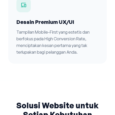
devices
Desain Premium UX/UI
Tampilan Mobile-First yang estetis dan
berfokus pada High Conversion Rate,
menciptakan kesan pertama yang tak
terlupakan bagi pelanggan Anda.
Solusi Website untuk
Setiap Kebutuhan