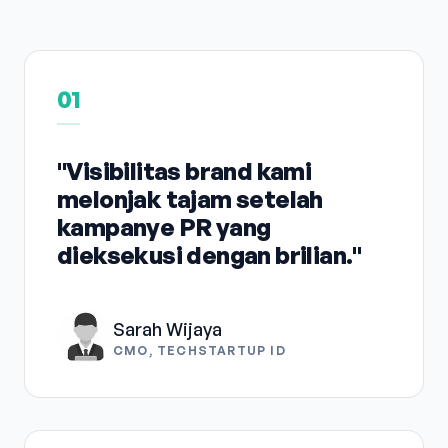
01
"Visibilitas brand kami
melonjak tajam setelah
kampanye PR yang
dieksekusi dengan brilian."
Sarah Wijaya
CMO, TECHSTARTUP ID