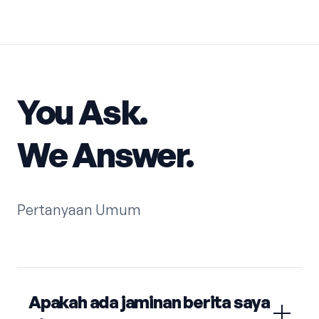
You Ask.
We Answer.
Pertanyaan Umum
Apakah ada jaminan berita saya