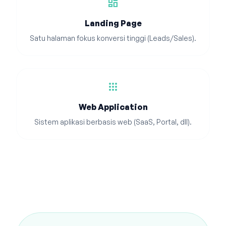
dashboard
Landing Page
Satu halaman fokus konversi tinggi (Leads/Sales).
apps
Web Application
Sistem aplikasi berbasis web (SaaS, Portal, dll).