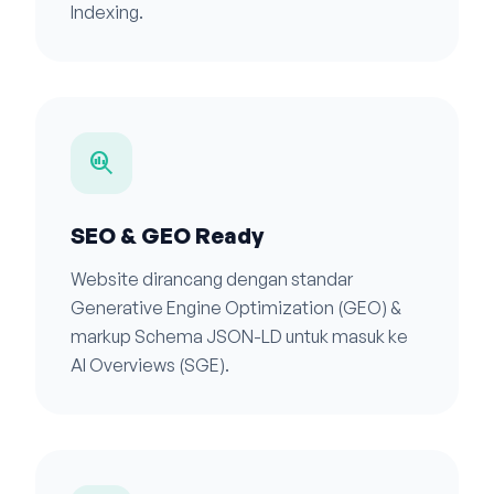
Indexing.
search_insights
SEO & GEO Ready
Website dirancang dengan standar
Generative Engine Optimization (GEO) &
markup Schema JSON-LD untuk masuk ke
AI Overviews (SGE).