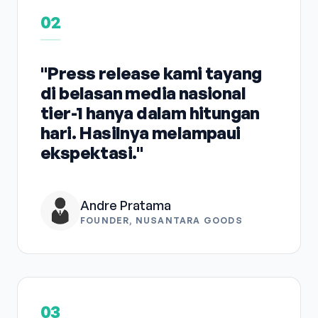
02
"Press release kami tayang
di belasan media nasional
tier-1 hanya dalam hitungan
hari. Hasilnya melampaui
ekspektasi."
Andre Pratama
FOUNDER, NUSANTARA GOODS
03