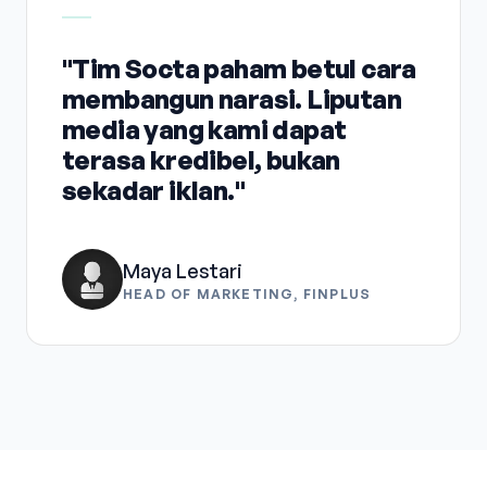
"Tim Socta paham betul cara
membangun narasi. Liputan
media yang kami dapat
terasa kredibel, bukan
sekadar iklan."
Maya Lestari
HEAD OF MARKETING, FINPLUS