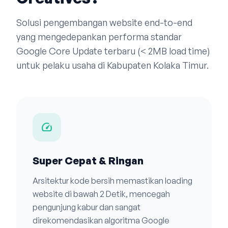
Solusi pengembangan website end-to-end
yang mengedepankan performa standar
Google Core Update terbaru (< 2MB load time)
untuk pelaku usaha di Kabupaten Kolaka Timur.
speed
Super Cepat & Ringan
Arsitektur kode bersih memastikan loading
website di bawah 2 Detik, mencegah
pengunjung kabur dan sangat
direkomendasikan algoritma Google