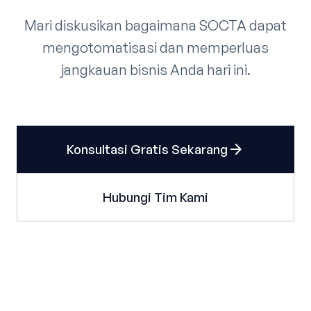
Mari diskusikan bagaimana SOCTA dapat
mengotomatisasi dan memperluas
jangkauan bisnis Anda hari ini.
arrow_forward
Konsultasi Gratis Sekarang
Hubungi Tim Kami