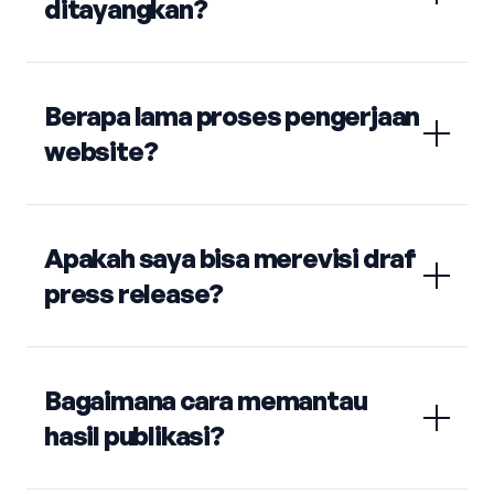
ditayangkan?
Berapa lama proses pengerjaan
website?
Apakah saya bisa merevisi draf
press release?
Bagaimana cara memantau
hasil publikasi?