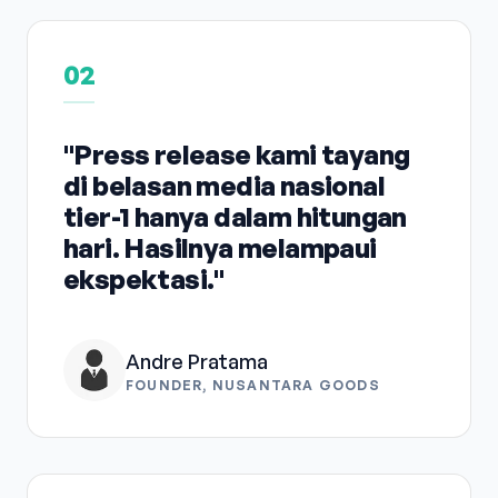
02
"Press release kami tayang
di belasan media nasional
tier-1 hanya dalam hitungan
hari. Hasilnya melampaui
ekspektasi."
Andre Pratama
FOUNDER, NUSANTARA GOODS