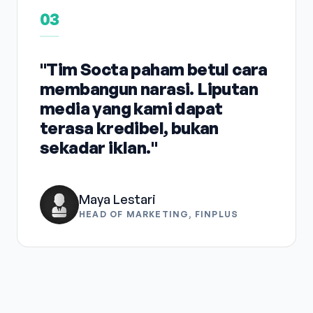
03
"Tim Socta paham betul cara
membangun narasi. Liputan
media yang kami dapat
terasa kredibel, bukan
sekadar iklan."
Maya Lestari
HEAD OF MARKETING, FINPLUS