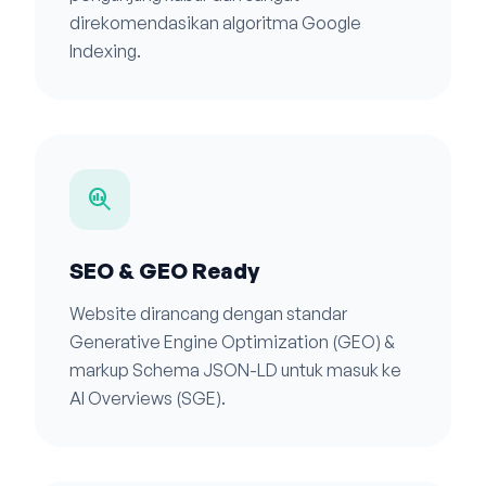
direkomendasikan algoritma Google
Indexing.
search_insights
SEO & GEO Ready
Website dirancang dengan standar
Generative Engine Optimization (GEO) &
markup Schema JSON-LD untuk masuk ke
AI Overviews (SGE).