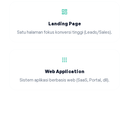
dashboard
Landing Page
Satu halaman fokus konversi tinggi (Leads/Sales).
apps
Web Application
Sistem aplikasi berbasis web (SaaS, Portal, dll).