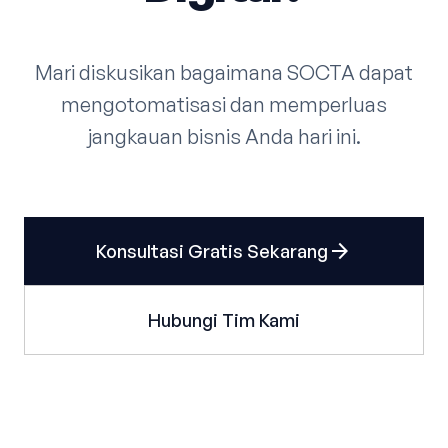
Mari diskusikan bagaimana SOCTA dapat
mengotomatisasi dan memperluas
jangkauan bisnis Anda hari ini.
arrow_forward
Konsultasi Gratis Sekarang
Hubungi Tim Kami