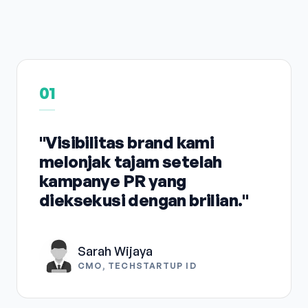
01
"Visibilitas brand kami
melonjak tajam setelah
kampanye PR yang
dieksekusi dengan brilian."
Sarah Wijaya
CMO, TECHSTARTUP ID