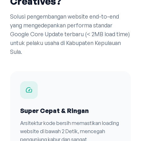
Creatives?
Solusi pengembangan website end-to-end
yang mengedepankan performa standar
Google Core Update terbaru (< 2MB load time)
untuk pelaku usaha di Kabupaten Kepulauan
Sula.
speed
Super Cepat & Ringan
Arsitektur kode bersih memastikan loading
website di bawah 2 Detik, mencegah
pengunjung kabur dan sangat