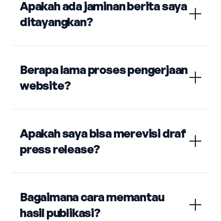
Apakah ada jaminan berita saya
ditayangkan?
Berapa lama proses pengerjaan
website?
Apakah saya bisa merevisi draf
press release?
Bagaimana cara memantau
hasil publikasi?