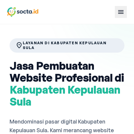
menu
LAYANAN DI KABUPATEN KEPULAUAN
location_on
SULA
Jasa Pembuatan
Website Profesional di
Kabupaten Kepulauan
Sula
Mendominasi pasar digital Kabupaten
Kepulauan Sula. Kami merancang website