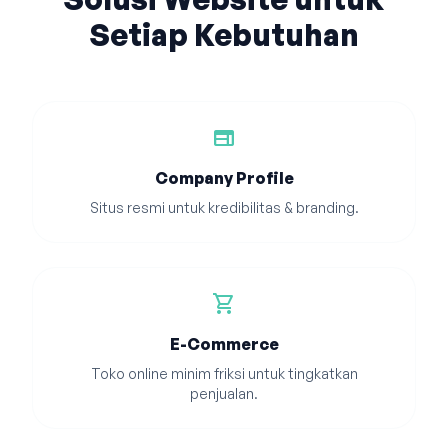
Setiap Kebutuhan
web
Company Profile
Situs resmi untuk kredibilitas & branding.
shopping_cart
E-Commerce
Toko online minim friksi untuk tingkatkan
penjualan.