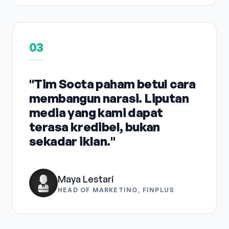
03
"Tim Socta paham betul cara
membangun narasi. Liputan
media yang kami dapat
terasa kredibel, bukan
sekadar iklan."
Maya Lestari
HEAD OF MARKETING, FINPLUS