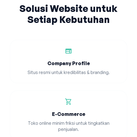
Solusi Website untuk
Setiap Kebutuhan
web
Company Profile
Situs resmi untuk kredibilitas & branding.
shopping_cart
E-Commerce
Toko online minim friksi untuk tingkatkan
penjualan.