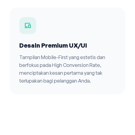
devices
Desain Premium UX/UI
Tampilan Mobile-First yang estetis dan
berfokus pada High Conversion Rate,
menciptakan kesan pertama yang tak
terlupakan bagi pelanggan Anda.