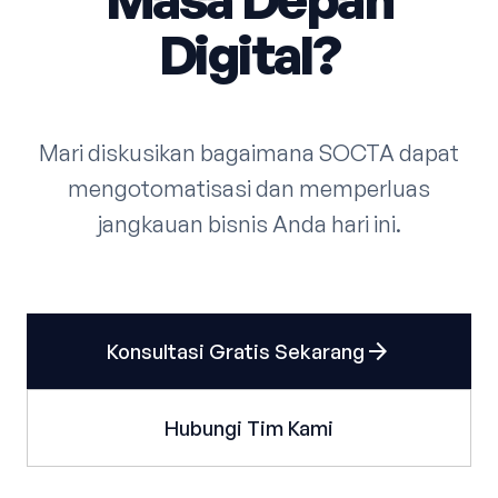
Digital?
Mari diskusikan bagaimana SOCTA dapat
mengotomatisasi dan memperluas
jangkauan bisnis Anda hari ini.
arrow_forward
Konsultasi Gratis Sekarang
Hubungi Tim Kami