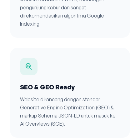
pengunjung kabur dan sangat
direkomendasikan algoritma Google
Indexing.
search_insights
SEO & GEO Ready
Website dirancang dengan standar
Generative Engine Optimization (GEO) &
markup Schema JSON-LD untuk masuk ke
AI Overviews (SGE).