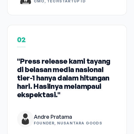
CMO, TECHSTARTUP ID
02
"Press release kami tayang
di belasan media nasional
tier-1 hanya dalam hitungan
hari. Hasilnya melampaui
ekspektasi."
Andre Pratama
FOUNDER, NUSANTARA GOODS