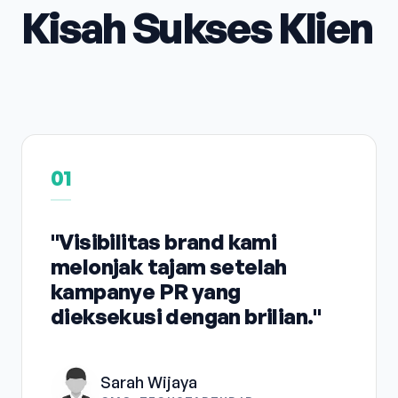
Kisah Sukses Klien
01
"Visibilitas brand kami
melonjak tajam setelah
kampanye PR yang
dieksekusi dengan brilian."
Sarah Wijaya