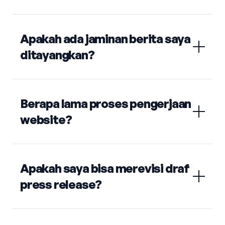
Apakah ada jaminan berita saya
ditayangkan?
Berapa lama proses pengerjaan
website?
Apakah saya bisa merevisi draf
press release?