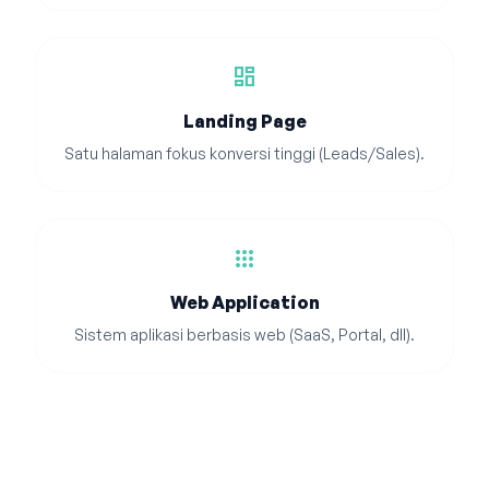
dashboard
Landing Page
Satu halaman fokus konversi tinggi (Leads/Sales).
apps
Web Application
Sistem aplikasi berbasis web (SaaS, Portal, dll).