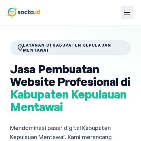
menu
LAYANAN DI KABUPATEN KEPULAUAN
location_on
MENTAWAI
Jasa Pembuatan
Website Profesional di
Kabupaten Kepulauan
Mentawai
Mendominasi pasar digital Kabupaten
Kepulauan Mentawai. Kami merancang