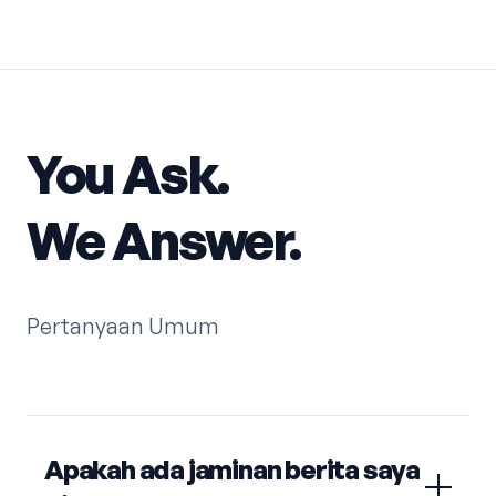
You Ask.
We Answer.
Pertanyaan Umum
Apakah ada jaminan berita saya