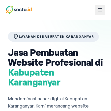
menu
location_on
LAYANAN DI KABUPATEN KARANGANYAR
Jasa Pembuatan
Website Profesional di
Kabupaten
Karanganyar
Mendominasi pasar digital Kabupaten
Karanganyar. Kami merancang website