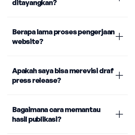
ditayangkan?
Berapa lama proses pengerjaan
website?
Apakah saya bisa merevisi draf
press release?
Bagaimana cara memantau
hasil publikasi?