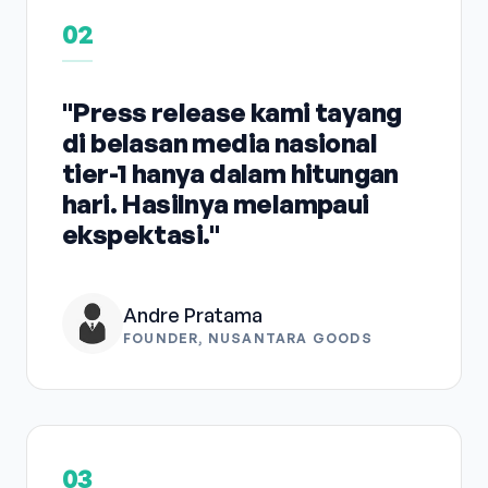
02
"Press release kami tayang
di belasan media nasional
tier-1 hanya dalam hitungan
hari. Hasilnya melampaui
ekspektasi."
Andre Pratama
FOUNDER, NUSANTARA GOODS
03