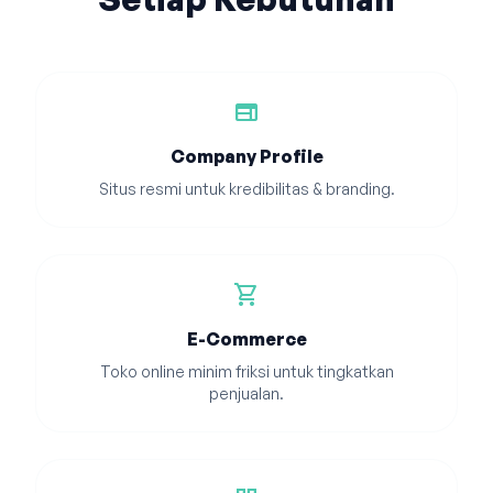
web
Company Profile
Situs resmi untuk kredibilitas & branding.
shopping_cart
E-Commerce
Toko online minim friksi untuk tingkatkan
penjualan.