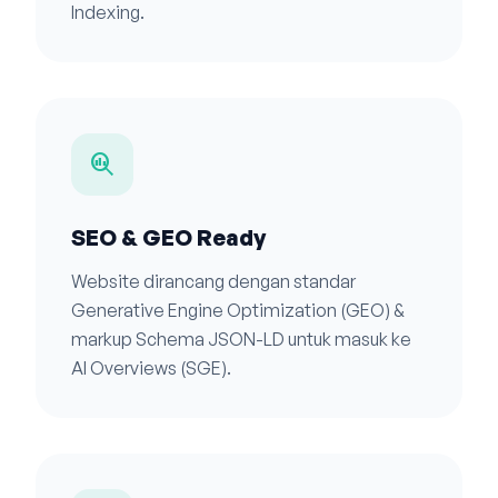
Indexing.
search_insights
SEO & GEO Ready
Website dirancang dengan standar
Generative Engine Optimization (GEO) &
markup Schema JSON-LD untuk masuk ke
AI Overviews (SGE).