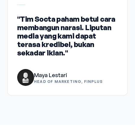
"Tim Socta paham betul cara
membangun narasi. Liputan
media yang kami dapat
terasa kredibel, bukan
sekadar iklan."
Maya Lestari
HEAD OF MARKETING, FINPLUS