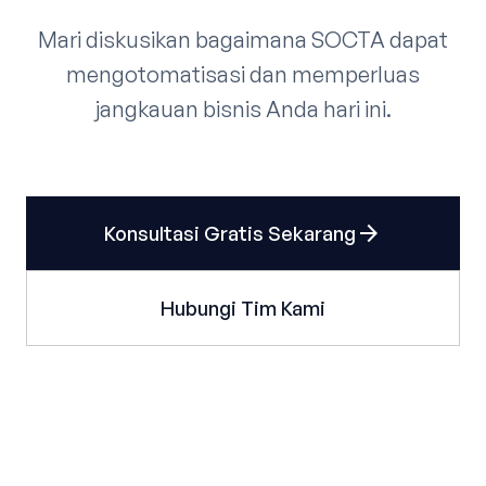
Mari diskusikan bagaimana SOCTA dapat
mengotomatisasi dan memperluas
jangkauan bisnis Anda hari ini.
arrow_forward
Konsultasi Gratis Sekarang
Hubungi Tim Kami