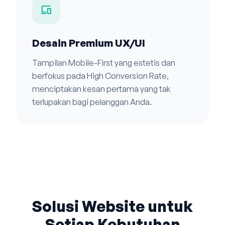
devices
Desain Premium UX/UI
Tampilan Mobile-First yang estetis dan
berfokus pada High Conversion Rate,
menciptakan kesan pertama yang tak
terlupakan bagi pelanggan Anda.
Solusi Website untuk
Setiap Kebutuhan