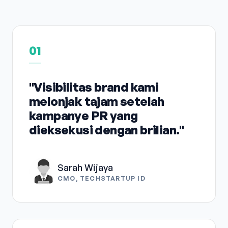
01
"Visibilitas brand kami
melonjak tajam setelah
kampanye PR yang
dieksekusi dengan brilian."
Sarah Wijaya
CMO, TECHSTARTUP ID