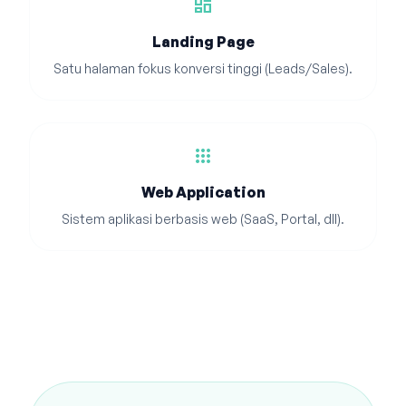
dashboard
Landing Page
Satu halaman fokus konversi tinggi (Leads/Sales).
apps
Web Application
Sistem aplikasi berbasis web (SaaS, Portal, dll).