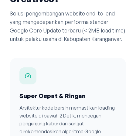
Solusi pengembangan website end-to-end
yang mengedepankan performa standar
Google Core Update terbaru (< 2MB load time)
untuk pelaku usaha di Kabupaten Karanganyar.
speed
Super Cepat & Ringan
Arsitektur kode bersih memastikan loading
website di bawah 2 Detik, mencegah
pengunjung kabur dan sangat
direkomendasikan algoritma Google