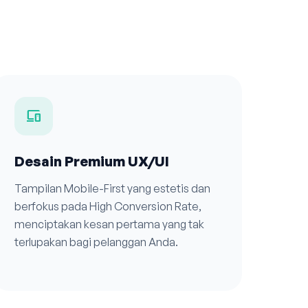
devices
Desain Premium UX/UI
Tampilan Mobile-First yang estetis dan
berfokus pada High Conversion Rate,
menciptakan kesan pertama yang tak
terlupakan bagi pelanggan Anda.