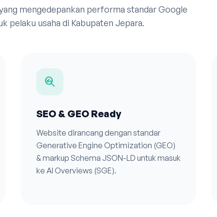
 yang mengedepankan performa standar Google
uk pelaku usaha di Kabupaten Jepara.
search_insights
SEO & GEO Ready
Website dirancang dengan standar
Generative Engine Optimization (GEO)
& markup Schema JSON-LD untuk masuk
ke AI Overviews (SGE).