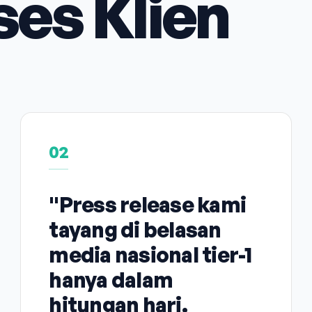
ses Klien
02
"Press release kami
tayang di belasan
media nasional tier-1
hanya dalam
hitungan hari.