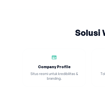
Solusi
web
Company Profile
Situs resmi untuk kredibilitas &
Tok
branding.