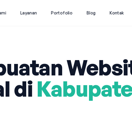
ami
Layanan
Portofolio
Blog
Kontak
uatan Websi
l di
Kabupat