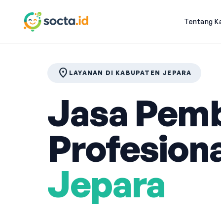
Tentang K
location_on
LAYANAN DI KABUPATEN JEPARA
Jasa Pemb
Profesiona
Jepara