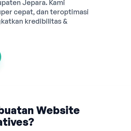
upaten Jepara. Kami
er cepat, dan teroptimasi
atkan kredibilitas &
buatan Website
tives?