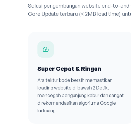
Solusi pengembangan website end-to-end
Core Update terbaru (< 2MB load time) unt
speed
Super Cepat & Ringan
Arsitektur kode bersih memastikan
loading website di bawah 2 Detik,
mencegah pengunjung kabur dan sangat
direkomendasikan algoritma Google
Indexing.