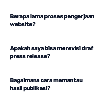
Berapa lama proses pengerjaan
website?
Apakah saya bisa merevisi draf
press release?
Bagaimana cara memantau
hasil publikasi?