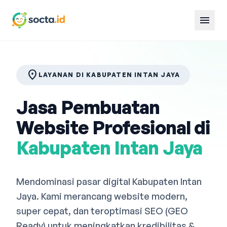
menu
location_on
LAYANAN DI KABUPATEN INTAN JAYA
Jasa Pembuatan
Website Profesional di
Kabupaten Intan Jaya
Mendominasi pasar digital Kabupaten Intan
Jaya. Kami merancang website modern,
super cepat, dan teroptimasi SEO (GEO
Ready) untuk meningkatkan kredibilitas &