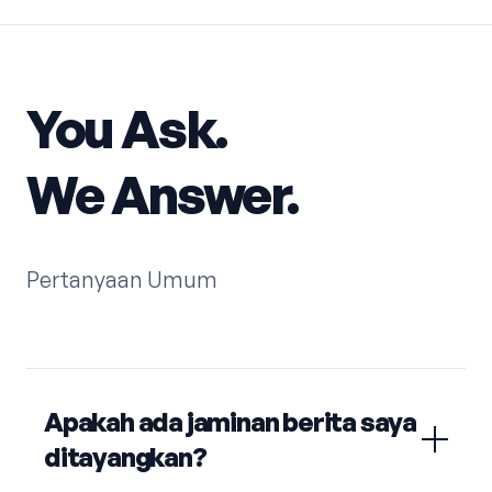
You Ask.
We Answer.
Pertanyaan Umum
Apakah ada jaminan berita saya
ditayangkan?