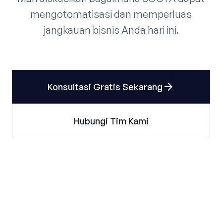
mengotomatisasi dan memperluas
jangkauan bisnis Anda hari ini.
arrow_forward
Konsultasi Gratis Sekarang
Hubungi Tim Kami