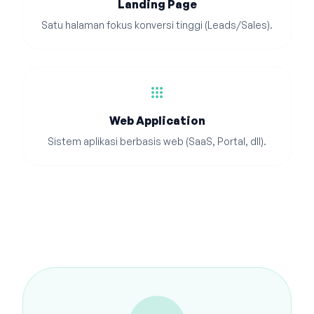
Landing Page
Satu halaman fokus konversi tinggi (Leads/Sales).
apps
Web Application
Sistem aplikasi berbasis web (SaaS, Portal, dll).