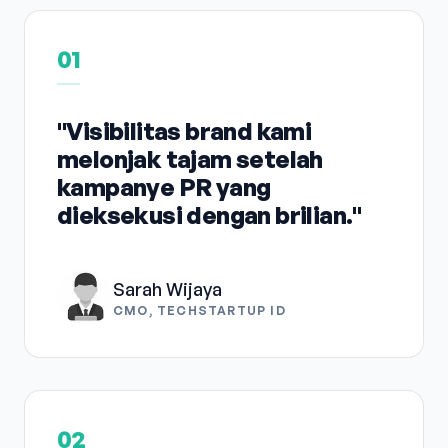
01
"Visibilitas brand kami
melonjak tajam setelah
kampanye PR yang
dieksekusi dengan brilian."
Sarah Wijaya
CMO, TECHSTARTUP ID
02