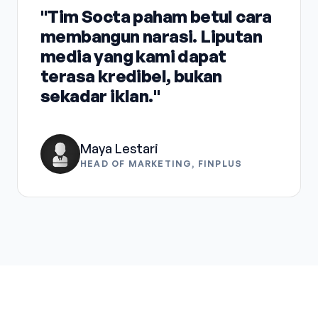
"Tim Socta paham betul cara
membangun narasi. Liputan
media yang kami dapat
terasa kredibel, bukan
sekadar iklan."
Maya Lestari
HEAD OF MARKETING, FINPLUS