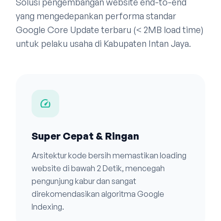
Solusi pengembangan website end-to-end
yang mengedepankan performa standar
Google Core Update terbaru (< 2MB load time)
untuk pelaku usaha di Kabupaten Intan Jaya.
speed
Super Cepat & Ringan
Arsitektur kode bersih memastikan loading
website di bawah 2 Detik, mencegah
pengunjung kabur dan sangat
direkomendasikan algoritma Google
Indexing.