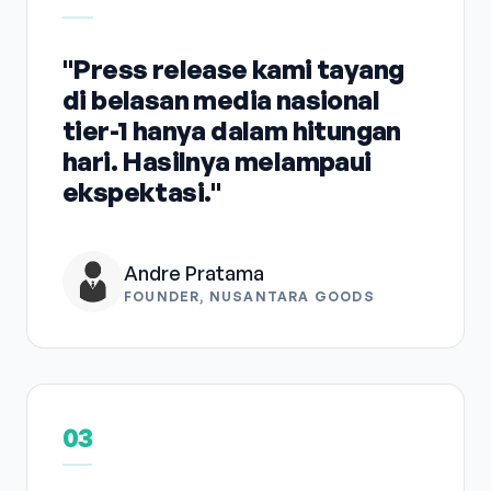
"Press release kami tayang
di belasan media nasional
tier-1 hanya dalam hitungan
hari. Hasilnya melampaui
ekspektasi."
Andre Pratama
FOUNDER, NUSANTARA GOODS
03