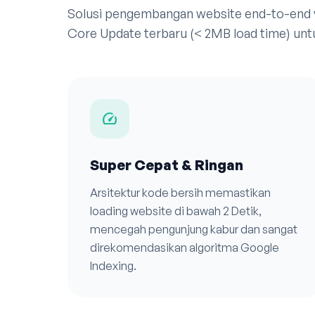
Solusi pengembangan website end-to-end
Core Update terbaru (< 2MB load time) unt
speed
Super Cepat & Ringan
Arsitektur kode bersih memastikan
loading website di bawah 2 Detik,
mencegah pengunjung kabur dan sangat
direkomendasikan algoritma Google
Indexing.