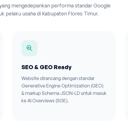
 yang mengedepankan performa standar Google
uk pelaku usaha di Kabupaten Flores Timur.
search_insights
SEO & GEO Ready
Website dirancang dengan standar
Generative Engine Optimization (GEO)
& markup Schema JSON-LD untuk masuk
ke AI Overviews (SGE).