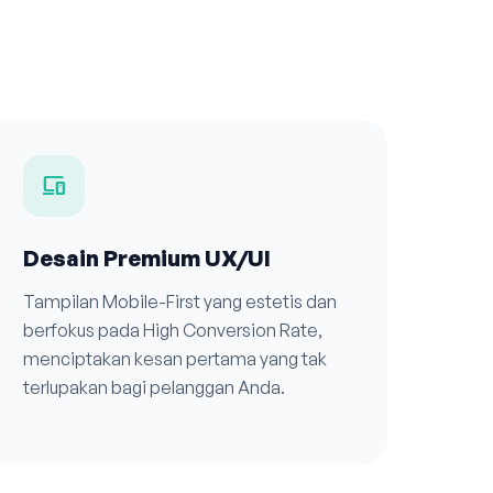
devices
Desain Premium UX/UI
Tampilan Mobile-First yang estetis dan
berfokus pada High Conversion Rate,
menciptakan kesan pertama yang tak
terlupakan bagi pelanggan Anda.