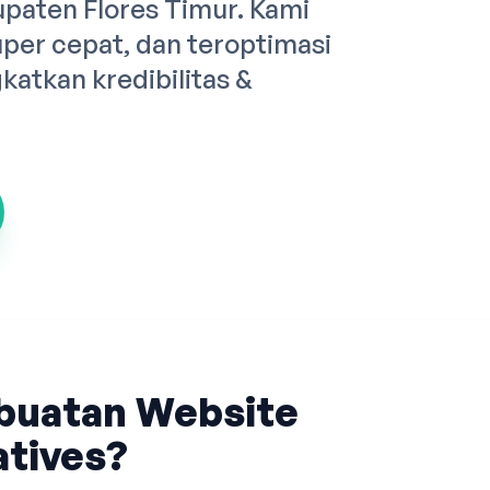
upaten Flores Timur. Kami
er cepat, dan teroptimasi
atkan kredibilitas &
buatan Website
tives?