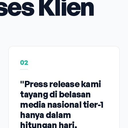
ses Klien
02
"Press release kami
tayang di belasan
media nasional tier-1
hanya dalam
hitungan hari.