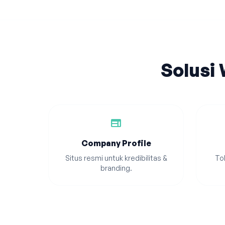
Solusi
web
Company Profile
Situs resmi untuk kredibilitas &
Tok
branding.