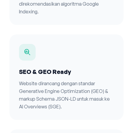
direkomendasikan algoritma Google
Indexing.
search_insights
SEO & GEO Ready
Website dirancang dengan standar
Generative Engine Optimization (GEO) &
markup Schema JSON-LD untuk masuk ke
AI Overviews (SGE).