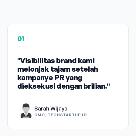
01
"Visibilitas brand kami
melonjak tajam setelah
kampanye PR yang
dieksekusi dengan brilian."
Sarah Wijaya
CMO, TECHSTARTUP ID