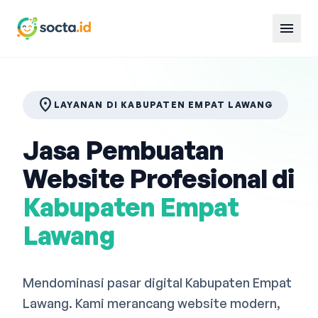
menu
location_on
LAYANAN DI KABUPATEN EMPAT LAWANG
Jasa Pembuatan
Website Profesional di
Kabupaten Empat
Lawang
Mendominasi pasar digital Kabupaten Empat
Lawang. Kami merancang website modern,