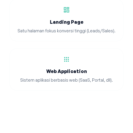
dashboard
Landing Page
Satu halaman fokus konversi tinggi (Leads/Sales).
apps
Web Application
Sistem aplikasi berbasis web (SaaS, Portal, dll).