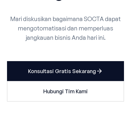
Mari diskusikan bagaimana SOCTA dapat
mengotomatisasi dan memperluas
jangkauan bisnis Anda hari ini.
arrow_forward
Konsultasi Gratis Sekarang
Hubungi Tim Kami