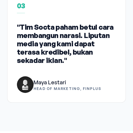
03
"Tim Socta paham betul cara
membangun narasi. Liputan
media yang kami dapat
terasa kredibel, bukan
sekadar iklan."
Maya Lestari
HEAD OF MARKETING, FINPLUS