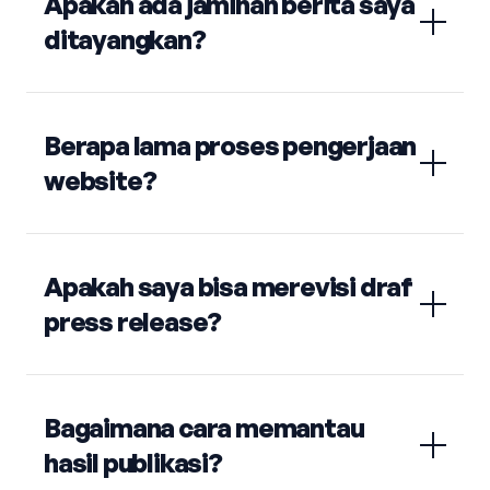
Apakah ada jaminan berita saya
ditayangkan?
Berapa lama proses pengerjaan
website?
Apakah saya bisa merevisi draf
press release?
Bagaimana cara memantau
hasil publikasi?