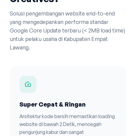
Solusi pengembangan website end-to-end
yang mengedepankan performa standar
Google Core Update terbaru (< 2MB load time)
untuk pelaku usaha di Kabupaten Empat
Lawang.
speed
Super Cepat & Ringan
Arsitektur kode bersih memastikan loading
website di bawah 2 Detik, mencegah
pengunjung kabur dan sangat