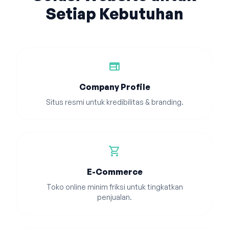
Setiap Kebutuhan
web
Company Profile
Situs resmi untuk kredibilitas & branding.
shopping_cart
E-Commerce
Toko online minim friksi untuk tingkatkan
penjualan.