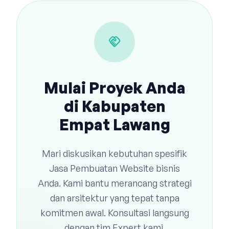
handshake
Mulai Proyek Anda
di Kabupaten
Empat Lawang
Mari diskusikan kebutuhan spesifik
Jasa Pembuatan Website bisnis
Anda. Kami bantu merancang strategi
dan arsitektur yang tepat tanpa
komitmen awal. Konsultasi langsung
dengan tim Expert kami.