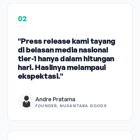
02
"Press release kami tayang
di belasan media nasional
tier-1 hanya dalam hitungan
hari. Hasilnya melampaui
ekspektasi."
Andre Pratama
FOUNDER, NUSANTARA GOODS