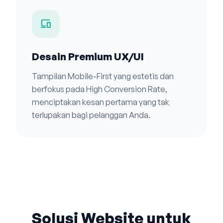
devices
Desain Premium UX/UI
Tampilan Mobile-First yang estetis dan
berfokus pada High Conversion Rate,
menciptakan kesan pertama yang tak
terlupakan bagi pelanggan Anda.
Solusi Website untuk