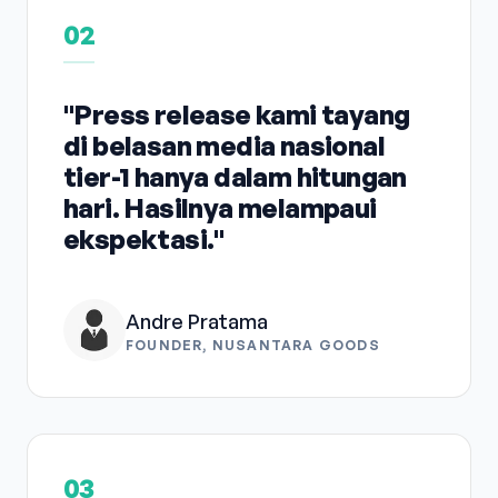
02
"Press release kami tayang
di belasan media nasional
tier-1 hanya dalam hitungan
hari. Hasilnya melampaui
ekspektasi."
Andre Pratama
FOUNDER, NUSANTARA GOODS
03