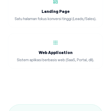
dashboard
Landing Page
Satu halaman fokus konversi tinggi (Leads/Sales).
apps
Web Application
Sistem aplikasi berbasis web (SaaS, Portal, dll).