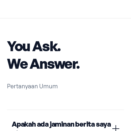
You Ask.
We Answer.
Pertanyaan Umum
Apakah ada jaminan berita saya