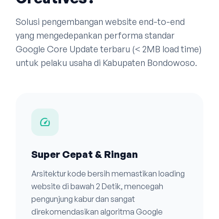
Solusi pengembangan website end-to-end
yang mengedepankan performa standar
Google Core Update terbaru (< 2MB load time)
untuk pelaku usaha di Kabupaten Bondowoso.
speed
Super Cepat & Ringan
Arsitektur kode bersih memastikan loading
website di bawah 2 Detik, mencegah
pengunjung kabur dan sangat
direkomendasikan algoritma Google