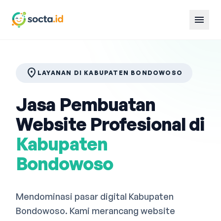
menu
location_on
LAYANAN DI KABUPATEN BONDOWOSO
Jasa Pembuatan
Website Profesional di
Kabupaten
Bondowoso
Mendominasi pasar digital Kabupaten
Bondowoso. Kami merancang website