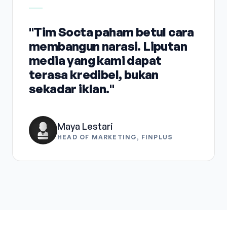
"Tim Socta paham betul cara
membangun narasi. Liputan
media yang kami dapat
terasa kredibel, bukan
sekadar iklan."
Maya Lestari
HEAD OF MARKETING, FINPLUS