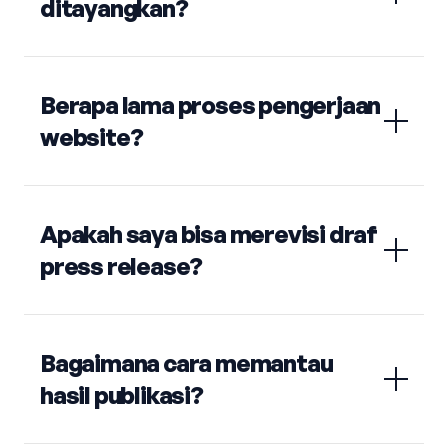
ditayangkan?
Berapa lama proses pengerjaan
website?
Apakah saya bisa merevisi draf
press release?
Bagaimana cara memantau
hasil publikasi?