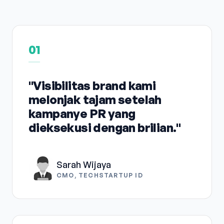
01
"Visibilitas brand kami
melonjak tajam setelah
kampanye PR yang
dieksekusi dengan brilian."
Sarah Wijaya
CMO, TECHSTARTUP ID