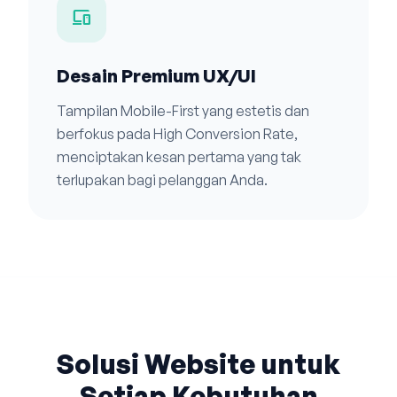
devices
Desain Premium UX/UI
Tampilan Mobile-First yang estetis dan
berfokus pada High Conversion Rate,
menciptakan kesan pertama yang tak
terlupakan bagi pelanggan Anda.
Solusi Website untuk
Setiap Kebutuhan