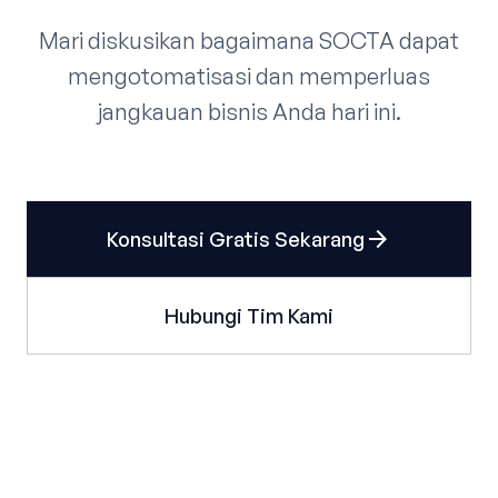
Mari diskusikan bagaimana SOCTA dapat
mengotomatisasi dan memperluas
jangkauan bisnis Anda hari ini.
arrow_forward
Konsultasi Gratis Sekarang
Hubungi Tim Kami