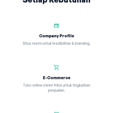
web
Company Profile
Situs resmi untuk kredibilitas & branding.
shopping_cart
E-Commerce
Toko online minim friksi untuk tingkatkan
penjualan.