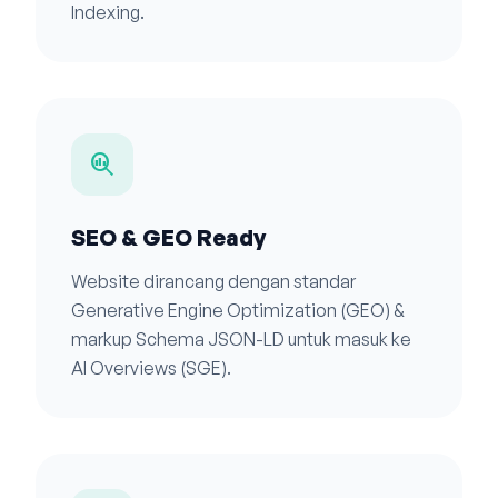
Indexing.
search_insights
SEO & GEO Ready
Website dirancang dengan standar
Generative Engine Optimization (GEO) &
markup Schema JSON-LD untuk masuk ke
AI Overviews (SGE).