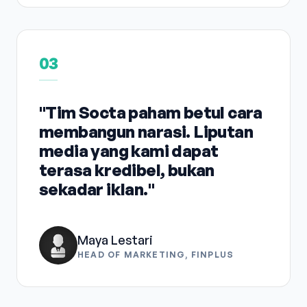
03
"Tim Socta paham betul cara
membangun narasi. Liputan
media yang kami dapat
terasa kredibel, bukan
sekadar iklan."
Maya Lestari
HEAD OF MARKETING, FINPLUS