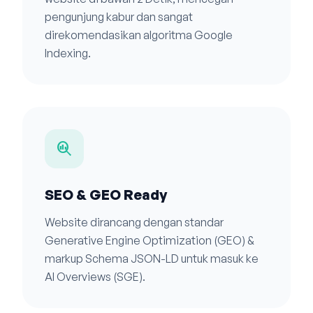
pengunjung kabur dan sangat
direkomendasikan algoritma Google
Indexing.
search_insights
SEO & GEO Ready
Website dirancang dengan standar
Generative Engine Optimization (GEO) &
markup Schema JSON-LD untuk masuk ke
AI Overviews (SGE).