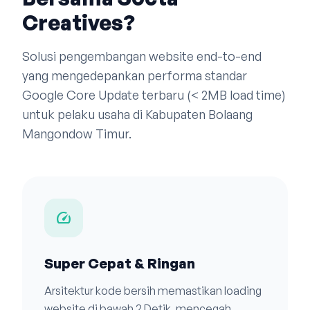
Creatives?
Solusi pengembangan website end-to-end
yang mengedepankan performa standar
Google Core Update terbaru (< 2MB load time)
untuk pelaku usaha di Kabupaten Bolaang
Mangondow Timur.
speed
Super Cepat & Ringan
Arsitektur kode bersih memastikan loading
website di bawah 2 Detik, mencegah