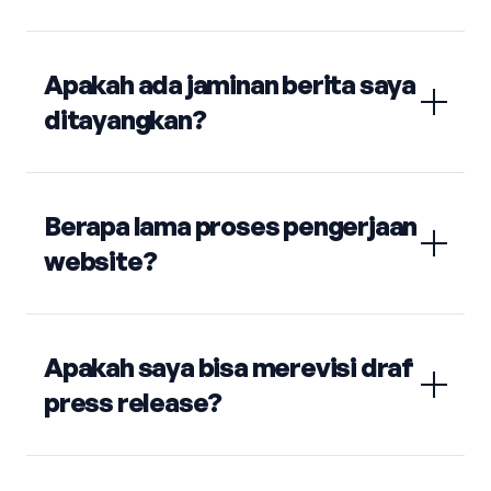
Apakah ada jaminan berita saya
ditayangkan?
Berapa lama proses pengerjaan
website?
Apakah saya bisa merevisi draf
press release?