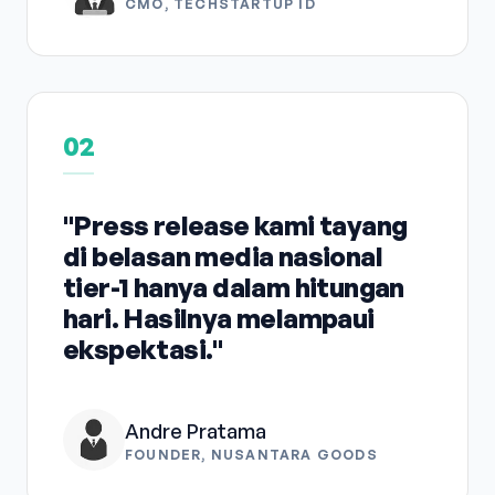
CMO, TECHSTARTUP ID
02
"Press release kami tayang
di belasan media nasional
tier-1 hanya dalam hitungan
hari. Hasilnya melampaui
ekspektasi."
Andre Pratama
FOUNDER, NUSANTARA GOODS