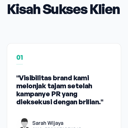
Kisah Sukses Klien
01
"Visibilitas brand kami
melonjak tajam setelah
kampanye PR yang
dieksekusi dengan brilian."
Sarah Wijaya