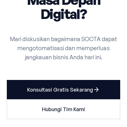
Digital?
Mari diskusikan bagaimana SOCTA dapat
mengotomatisasi dan memperluas
jangkauan bisnis Anda hari ini.
arrow_forward
Konsultasi Gratis Sekarang
Hubungi Tim Kami