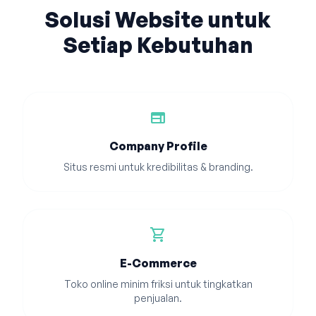
Solusi Website untuk
Setiap Kebutuhan
web
Company Profile
Situs resmi untuk kredibilitas & branding.
shopping_cart
E-Commerce
Toko online minim friksi untuk tingkatkan
penjualan.