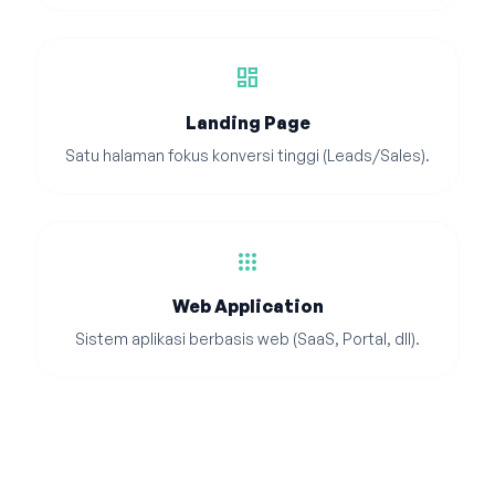
dashboard
Landing Page
Satu halaman fokus konversi tinggi (Leads/Sales).
apps
Web Application
Sistem aplikasi berbasis web (SaaS, Portal, dll).