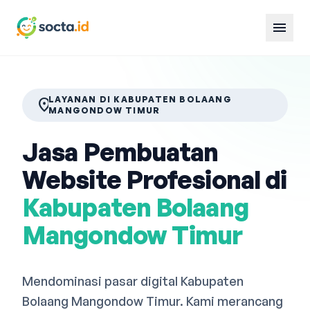
menu
LAYANAN DI KABUPATEN BOLAANG
location_on
MANGONDOW TIMUR
Jasa Pembuatan
Website Profesional di
Kabupaten Bolaang
Mangondow Timur
Mendominasi pasar digital Kabupaten
Bolaang Mangondow Timur. Kami merancang