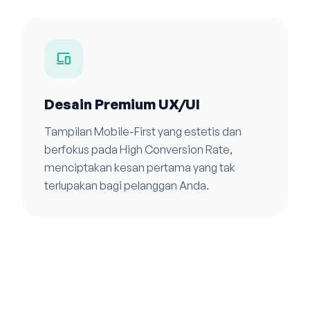
devices
Desain Premium UX/UI
Tampilan Mobile-First yang estetis dan
berfokus pada High Conversion Rate,
menciptakan kesan pertama yang tak
terlupakan bagi pelanggan Anda.