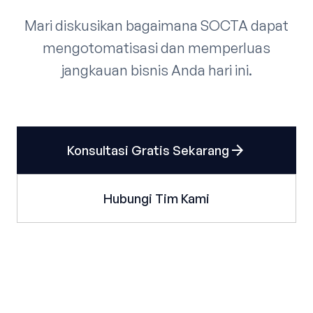
Mari diskusikan bagaimana SOCTA dapat
mengotomatisasi dan memperluas
jangkauan bisnis Anda hari ini.
arrow_forward
Konsultasi Gratis Sekarang
Hubungi Tim Kami