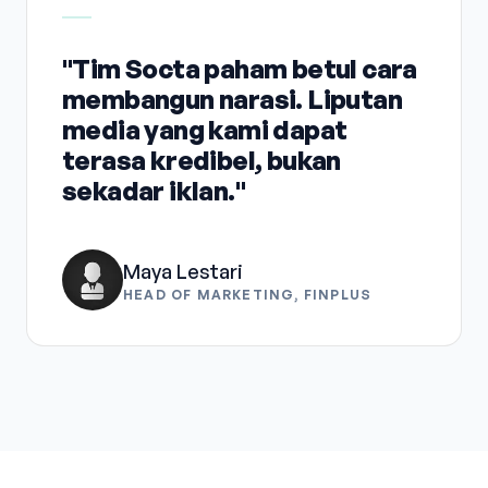
"Tim Socta paham betul cara
membangun narasi. Liputan
media yang kami dapat
terasa kredibel, bukan
sekadar iklan."
Maya Lestari
HEAD OF MARKETING, FINPLUS