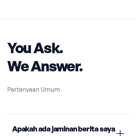
You Ask.
We Answer.
Pertanyaan Umum
Apakah ada jaminan berita saya