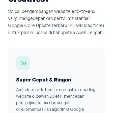
Solusi pengembangan website end-to-end
yang mengedepankan performa standar
Google Core Update terbaru (< 2MB load time)
untuk pelaku usaha di Kabupaten Aceh Tengah.
speed
Super Cepat & Ringan
Arsitektur kode bersih memastikan loading
website di bawah 2 Detik, mencegah
pengunjung kabur dan sangat
direkomendasikan algoritma Google