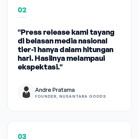
02
"Press release kami tayang
di belasan media nasional
tier-1 hanya dalam hitungan
hari. Hasilnya melampaui
ekspektasi."
Andre Pratama
FOUNDER, NUSANTARA GOODS
03