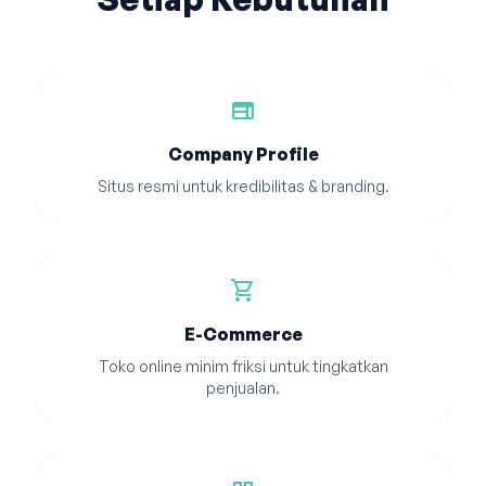
web
Company Profile
Situs resmi untuk kredibilitas & branding.
shopping_cart
E-Commerce
Toko online minim friksi untuk tingkatkan
penjualan.