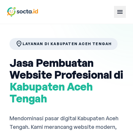
menu
location_on
LAYANAN DI KABUPATEN ACEH TENGAH
Jasa Pembuatan
Website Profesional di
Kabupaten Aceh
Tengah
Mendominasi pasar digital Kabupaten Aceh
Tengah. Kami merancang website modern,