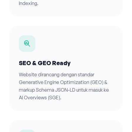
Indexing.
search_insights
SEO & GEO Ready
Website dirancang dengan standar
Generative Engine Optimization (GEO) &
markup Schema JSON-LD untuk masuk ke
AI Overviews (SGE).