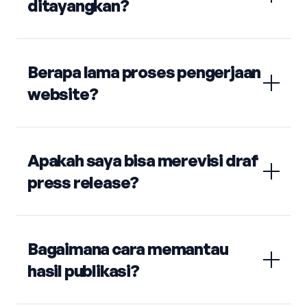
ditayangkan?
Berapa lama proses pengerjaan
website?
Apakah saya bisa merevisi draf
press release?
Bagaimana cara memantau
hasil publikasi?