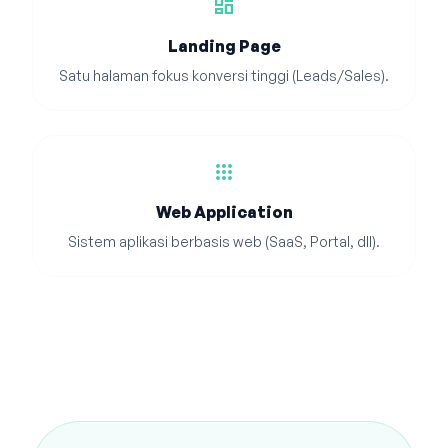
dashboard
Landing Page
Satu halaman fokus konversi tinggi (Leads/Sales).
apps
Web Application
Sistem aplikasi berbasis web (SaaS, Portal, dll).