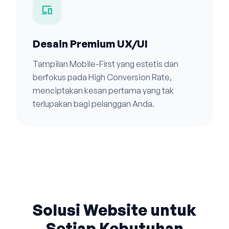
devices
Desain Premium UX/UI
Tampilan Mobile-First yang estetis dan
berfokus pada High Conversion Rate,
menciptakan kesan pertama yang tak
terlupakan bagi pelanggan Anda.
Solusi Website untuk
Setiap Kebutuhan