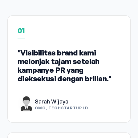
01
"Visibilitas brand kami
melonjak tajam setelah
kampanye PR yang
dieksekusi dengan brilian."
Sarah Wijaya
CMO, TECHSTARTUP ID