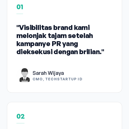
01
"Visibilitas brand kami
melonjak tajam setelah
kampanye PR yang
dieksekusi dengan brilian."
Sarah Wijaya
CMO, TECHSTARTUP ID
02