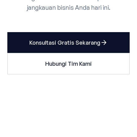
jangkauan bisnis Anda hari ini.
arrow_forward
Konsultasi Gratis Sekarang
Hubungi Tim Kami