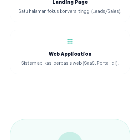
Landing Page
Satu halaman fokus konversi tinggi (Leads/Sales).
apps
Web Application
Sistem aplikasi berbasis web (SaaS, Portal, dll).