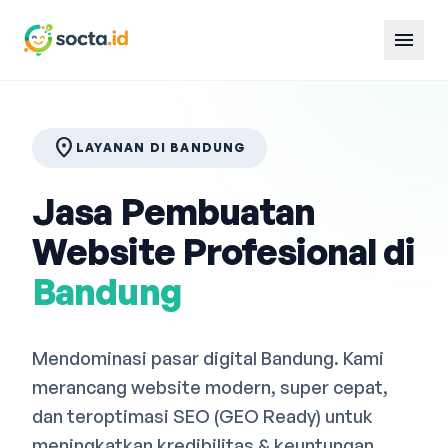
menu
location_on
LAYANAN DI BANDUNG
Jasa Pembuatan
Website Profesional di
Bandung
Mendominasi pasar digital Bandung. Kami
merancang website modern, super cepat,
dan teroptimasi SEO (GEO Ready) untuk
meningkatkan kredibilitas & keuntungan