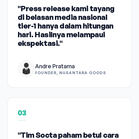
"Press release kami tayang
di belasan media nasional
tier-1 hanya dalam hitungan
hari. Hasilnya melampaui
ekspektasi."
Andre Pratama
FOUNDER, NUSANTARA GOODS
03
"Tim Socta paham betul cara