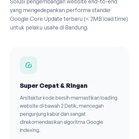
Solusi pengembangan website end-to-end
yang mengedepankan performa standar
Google Core Update terbaru (< 2MB load time)
untuk pelaku usaha di Bandung.
speed
Super Cepat & Ringan
Arsitektur kode bersih memastikan loading
website di bawah 2 Detik, mencegah
pengunjung kabur dan sangat
direkomendasikan algoritma Google
Indexing.