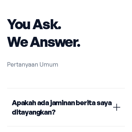
You Ask.
We Answer.
Pertanyaan Umum
Apakah ada jaminan berita saya
ditayangkan?