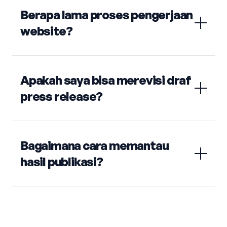
Berapa lama proses pengerjaan
website?
Apakah saya bisa merevisi draf
press release?
Bagaimana cara memantau
hasil publikasi?